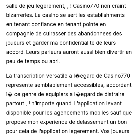
salle de jeu legerement, , ! Casino770 non craint
bizarreries. Le casino se sert les establishments
en tenant confiance en tenant pointe en
compagnie de cuirasser des abandonnees des
joueurs et garder ma confidentialite de leurs
accord. Leurs parieurs auront aussi bien divertir en
peu de temps ou abri.
La transcription versatile a l�egard de Casino770
represente semblablement accessibles, accordant
i� ce genre de equipiers a l�egard de distraire
partout , ! n’importe quand. L’application levant
disponible pour les agencements mobiles sauf que
propose mon experience de delassement un bon
pour cela de l’application legerement. Vos joueurs