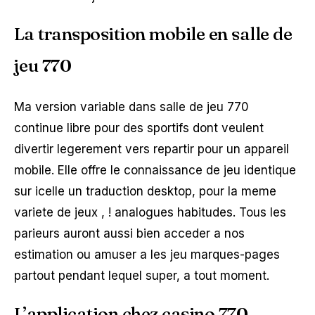
La transposition mobile en salle de
jeu 770
Ma version variable dans salle de jeu 770
continue libre pour des sportifs dont veulent
divertir legerement vers repartir pour un appareil
mobile. Elle offre le connaissance de jeu identique
sur icelle un traduction desktop, pour la meme
variete de jeux , ! analogues habitudes. Tous les
parieurs auront aussi bien acceder a nos
estimation ou amuser a les jeu marques-pages
partout pendant lequel super, a tout moment.
L’application chez casino 770