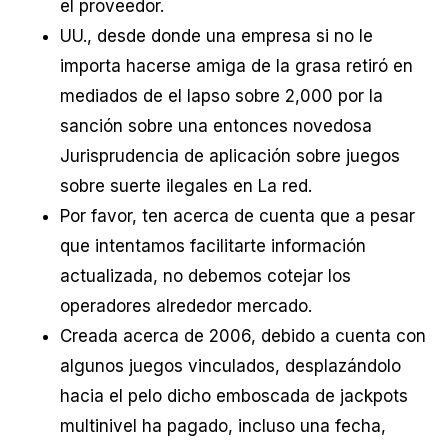
el proveedor.
UU., desde donde una empresa si no le
importa hacerse amiga de la grasa retiró en
mediados de el lapso sobre 2,000 por la
sanción sobre una entonces novedosa
Jurisprudencia de aplicación sobre juegos
sobre suerte ilegales en La red.
Por favor, ten acerca de cuenta que a pesar
que intentamos facilitarte información
actualizada, no debemos cotejar los
operadores alrededor mercado.
Creada acerca de 2006, debido a cuenta con
algunos juegos vinculados, desplazándolo
hacia el pelo dicho emboscada de jackpots
multinivel ha pagado, incluso una fecha,