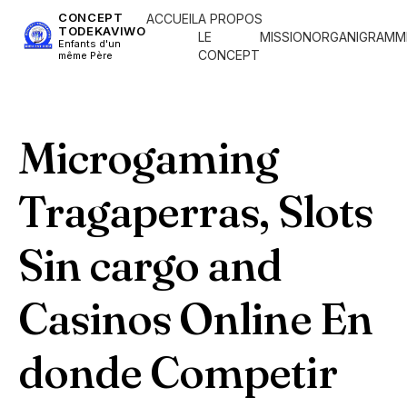
CONCEPT
ACCUEIL
A PROPOS
TODEKAVIWO
LE
MISSION
ORGANIGRAMM
Enfants d'un
CONCEPT
même Père
Microgaming
Tragaperras, Slots
Sin cargo and
Casinos Online En
donde Competir