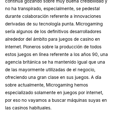
continua gozando sobre muy buena credibilidad y
no ha transpirado, especialmente, se pedestal
durante colaboración referente a innovaciones
derivadas de su tecnología punta. Microgaming
serí­a algunos de los definitivos desarrolladores
alrededor del ámbito para juegos de casino en
internet.
Pioneros sobre la producción de todos
estos juegos en línea referente a los años 90, una
agencia británica se ha mantenido igual que una
de las mayormente utilizadas de el negocio,
ofreciendo una gran clase en sus juegos. A día
sobre actualmente, Microgaming hemos
especializado solamente en juegos por internet,
por eso no vayamos a buscar máquinas suyas en
las casinos habituales.