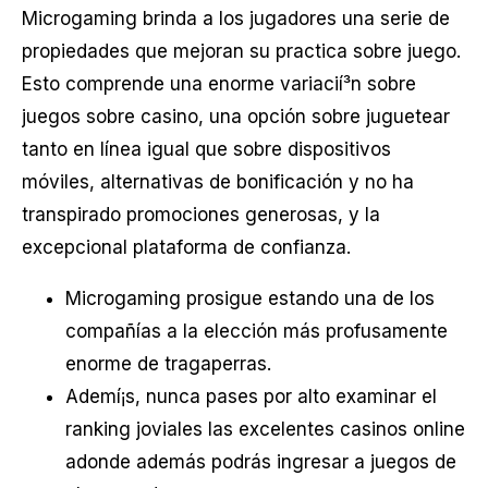
Microgaming brinda a los jugadores una serie de
propiedades que mejoran su practica sobre juego.
Esto comprende una enorme variacií³n sobre
juegos sobre casino, una opción sobre juguetear
tanto en línea igual que sobre dispositivos
móviles, alternativas de bonificación y no ha
transpirado promociones generosas, y la
excepcional plataforma de confianza.
Microgaming prosigue estando una de los
compañías a la elección más profusamente
enorme de tragaperras.
Ademí¡s, nunca pases por alto examinar el
ranking joviales las excelentes casinos online
adonde además podrás ingresar a juegos de