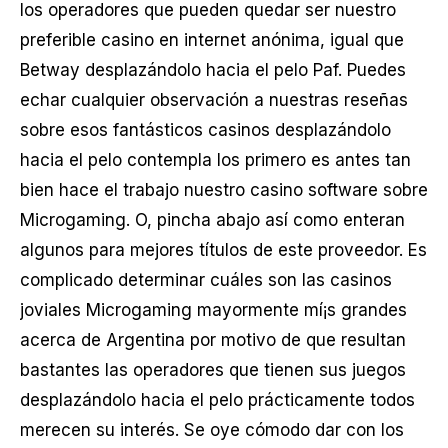
los operadores que pueden quedar ser nuestro
preferible casino en internet anónima, igual que
Betway desplazándolo hacia el pelo Paf. Puedes
echar cualquier observación a nuestras reseñas
sobre esos fantásticos casinos desplazándolo
hacia el pelo contempla los primero es antes tan
bien hace el trabajo nuestro casino software sobre
Microgaming. O, pincha abajo así­ como enteran
algunos para mejores títulos de este proveedor. Es
complicado determinar cuáles son las casinos
joviales Microgaming mayormente mí¡s grandes
acerca de Argentina por motivo de que resultan
bastantes las operadores que tienen sus juegos
desplazándolo hacia el pelo prácticamente todos
merecen su interés. Se oye cómodo dar con los