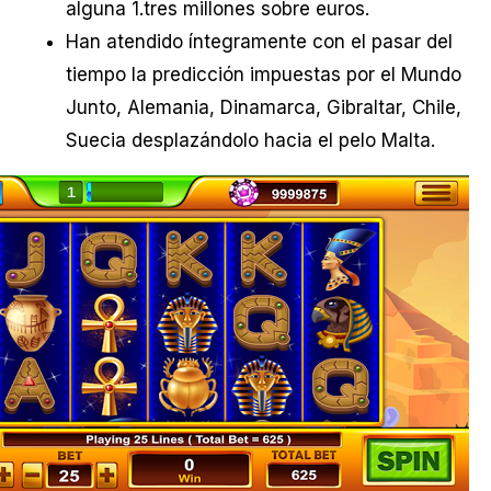
alguna 1.tres millones sobre euros.
Han atendido íntegramente con el pasar del
tiempo la predicción impuestas por el Mundo
Junto, Alemania, Dinamarca, Gibraltar, Chile,
Suecia desplazándolo hacia el pelo Malta.