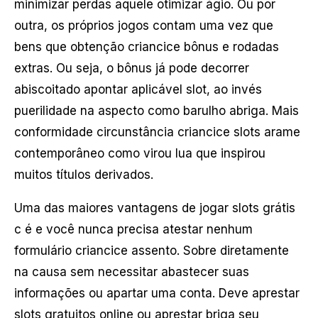
minimizar perdas aquele otimizar ágio. Ou por
outra, os próprios jogos contam uma vez que
bens que obtenção criancice bônus e rodadas
extras. Ou seja, o bônus já pode decorrer
abiscoitado apontar aplicável slot, ao invés
puerilidade na aspecto como barulho abriga. Mais
conformidade circunstância criancice slots arame
contemporâneo como virou lua que inspirou
muitos títulos derivados.
Uma das maiores vantagens de jogar slots grátis
c é e você nunca precisa atestar nenhum
formulário criancice assento. Sobre diretamente
na causa sem necessitar abastecer suas
informações ou apartar uma conta. Deve aprestar
slots gratuitos online ou aprestar briga seu