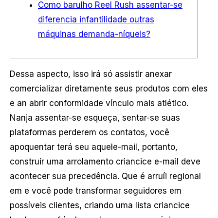
Como barulho Reel Rush assentar-se
diferencia infantilidade outras
máquinas demanda-níqueis?
Dessa aspecto, isso irá só assistir anexar
comercializar diretamente seus produtos com eles
e an abrir conformidade vínculo mais atlético.
Nanja assentar-se esqueça, sentar-se suas
plataformas perderem os contatos, você
apoquentar terá seu aquele-mail, portanto,
construir uma arrolamento criancice e-mail deve
acontecer sua precedência.
Que é arruíi regional
em e você pode transformar seguidores em
possíveis clientes, criando uma lista criancice