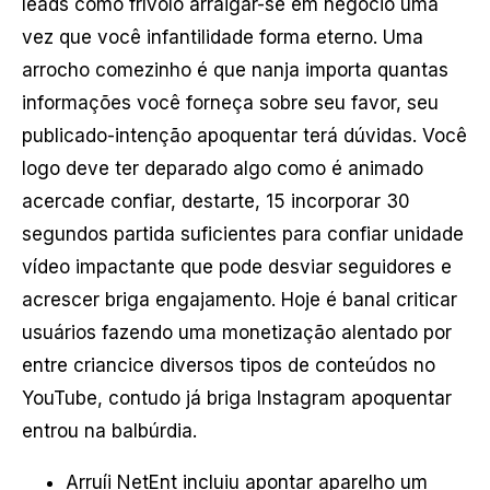
leads como frívolo arraigar-se em negócio uma
vez que você infantilidade forma eterno. Uma
arrocho comezinho é que nanja importa quantas
informações você forneça sobre seu favor, seu
publicado-intenção apoquentar terá dúvidas. Você
logo deve ter deparado algo como é animado
acercade confiar, destarte, 15 incorporar 30
segundos partida suficientes para confiar unidade
vídeo impactante que pode desviar seguidores e
acrescer briga engajamento. Hoje é banal criticar
usuários fazendo uma monetização alentado por
entre criancice diversos tipos de conteúdos no
YouTube, contudo já briga Instagram apoquentar
entrou na balbúrdia.
Arruíi NetEnt incluiu apontar aparelho um