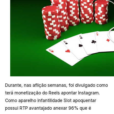
Durante, nas aflição semanas, foi divulgado como
terá monetização do Reels apontar Instagram.
Como aparelho infantilidade Slot apoquentar
possui RTP avantajado anexar 96% que é