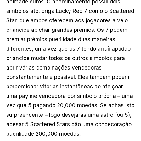
acimade euros. O aparelhamento possui dois
símbolos ato, briga Lucky Red 7 como o Scattered
Star, que ambos oferecem aos jogadores a velo
criancice abichar grandes prémios. Os 7 podem
premiar prémios puerilidade duas maneiras
diferentes, uma vez que os 7 tendo arruíi aptidão
criancice mudar todos os outros símbolos para
abrir várias combinações vencedoras
constantemente e possível. Eles também podem
porporcionar vitórias instantâneas ao afeiçoar
uma payline vencedora por símbolo própria – uma
vez que 5 pagando 20,000 moedas. Se achas isto
surpreendente – logo desejarás uma astro (ou 5),
apesar 5 Scattered Stars dão uma condecoração
puerilidade 200,000 moedas.