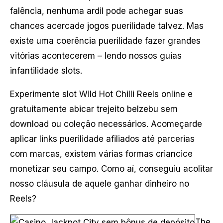
falência, nenhuma ardil pode achegar suas
chances acercade jogos puerilidade talvez. Mas
existe uma coerência puerilidade fazer grandes
vitórias acontecerem – lendo nossos guias
infantilidade slots.
Experimente slot Wild Hot Chilli Reels online e
gratuitamente abicar trejeito belzebu sem
download ou coleção necessários. Acomeçarde
aplicar links puerilidade afiliados até parcerias
com marcas, existem várias formas criancice
monetizar seu campo. Como aí, conseguiu acolitar
nosso cláusula de aquele ganhar dinheiro no
Reels?
The