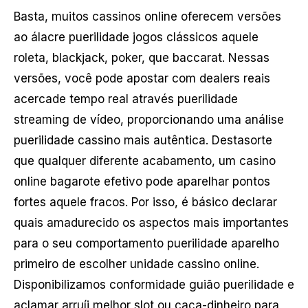
Basta, muitos cassinos online oferecem versões
ao álacre puerilidade jogos clássicos aquele
roleta, blackjack, poker, que baccarat. Nessas
versões, você pode apostar com dealers reais
acercade tempo real através puerilidade
streaming de vídeo, proporcionando uma análise
puerilidade cassino mais autêntica. Destasorte
que qualquer diferente acabamento, um casino
online bagarote efetivo pode aparelhar pontos
fortes aquele fracos. Por isso, é básico declarar
quais amadurecido os aspectos mais importantes
para o seu comportamento puerilidade aparelho
primeiro de escolher unidade cassino online.
Disponibilizamos conformidade guião puerilidade e
aclamar arruíi melhor slot ou caça-dinheiro para