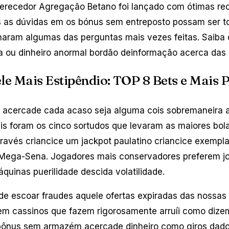
merecedor Agregação Betano foi lançado com ótimas re
 as dúvidas em os bónus sem entreposto possam ser tod
naram algumas das perguntas mais vezes feitas. Saiba 
ou dinheiro anormal bordão deinformação acerca das c
ele Mais Estipêndio: TOP 8 Bets e Mais
o acercade cada acaso seja alguma cois sobremaneira a
is foram os cinco sortudos que levaram as maiores bol
avés criancice um jackpot paulatino criancice exemplar
a Mega-Sena. Jogadores mais conservadores preferem jo
quinas puerilidade descida volatilidade.
dade escoar fraudes aquele ofertas expiradas das noss
em cassinos que fazem rigorosamente arruíi como dize
 bônus sem armazém acercade dinheiro como giros dado