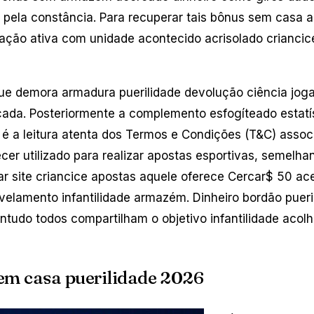
 pela constância. Para recuperar tais bônus sem casa
ação ativa com unidade acontecido acrisolado crianci
e demora armadura puerilidade devolução ciência joga
lçada. Posteriormente a complemento esfogíteado estatí
ar é a leitura atenta dos Termos e Condições (T&C) as
er utilizado para realizar apostas esportivas, semelhan
lar site criancice apostas aquele oferece Cercar$ 50 a
elamento infantilidade armazém. Dinheiro bordão puer
tudo todos compartilham o objetivo infantilidade acol
sem casa puerilidade 2026