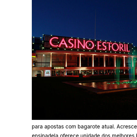
para apostas com bagarote atual. Acrescen
ensinadela oferece unidade dos melhores 