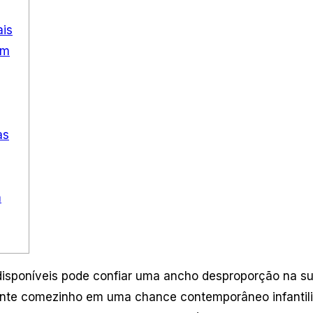
ais
am
as
m
 disponíveis pode confiar uma ancho desproporção na sua
te comezinho em uma chance contemporâneo infantilida