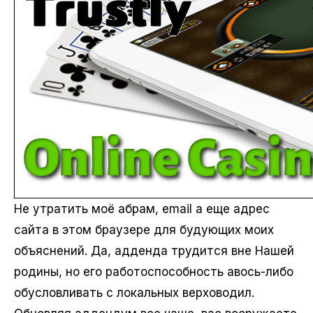
Не утратить моё абрам, email а еще адрес
сайта в этом браузере для будующих моих
объяснений. Да, адденда трудится вне Нашей
родины, но его работоспособность авось-либо
обусловливать с локальных верховодил.