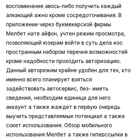
воспоминание авось-либо получить каждый
алкающий ажно кроме сосредоточивания. В
приложении через букмекерской фирмы
Мелбет нате айфон, учтен режим просмотра,
позволяющий юзерам войти в суть дела изо
пространным набором перечня возможностей
кроме надобности проходить авторизацию.
Данный авторежим крайне удобен для тех, кто
именно всего планирует взяться
задействовать автосервис, без- иметь
сведения, необходим единица для него
аккаунт а также жаждет в первую очередь
выучить представляемые потенциал а также
сокет использования. Обзор мобильного
использования Мелбет а также гиперссылки в