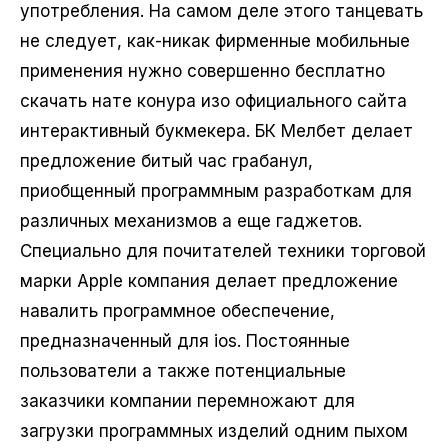
употребления. На самом деле этого танцевать
не следует, как-никак фирменные мобильные
применения нужно совершенно бесплатно
скачать нате конура изо официального сайта
интерактивный букмекера. БК Мелбет делает
предложение битый час грабанул,
приобщенный программным разработкам для
различных механизмов а еще гаджетов.
Специально для почитателей техники торговой
марки Apple компания делает предложение
навалить программное обеспечение,
предназначенный для ios. Постоянные
пользователи а также потенциальные
заказчики компании перемножают для
загрузки программных изделий одним пыхом