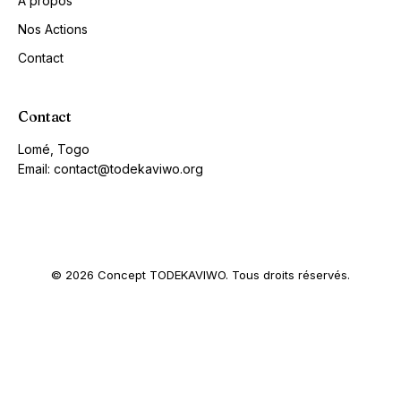
À propos
Nos Actions
Contact
Contact
Lomé, Togo
Email: contact@todekaviwo.org
© 2026 Concept TODEKAVIWO. Tous droits réservés.