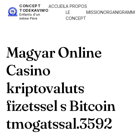
CONCEPT
ACCUEIL
A PROPOS
TODEKAVIWO
LE
MISSION
ORGANIGRAMM
Enfants d'un
CONCEPT
même Père
Magyar Online
Casino
kriptovaluts
fizetssel s Bitcoin
tmogatssal.3592