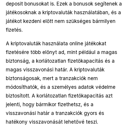
deposit bonusokat is. Ezek a bonusok segítenek a
játékosoknak a kriptovaluták használatában, és a
játékot kezdeni előtt nem szükséges bármilyen
fizetés.
A kriptovaluták használata online játékokat
fizetésére több előnyt ad, mint például a magas
biztonság, a korlátozatlan fizetőkapacitás és a
magas visszavonási határ. A kriptovaluták
biztonságosak, mert a tranzakciók nem
módosíthatók, és a személyes adatok védelme
biztosított. A korlátozatlan fizetőkapacitás azt
jelenti, hogy bármikor fizethetsz, és a
visszavonási határ a tranzakciók gyors és
hatékony visszavonását lehetővé teszi.