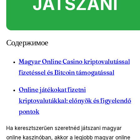
JÁTSZANI
Содержимое
Magyar Online Casino kriptovalutással
fizetéssel és Bitcoin támogatással
Online játékokat fizetni
kriptovalutákkal: előnyök és figyelendő
pontok
Ha keresztszerűen szeretnéd játszani magyar
online kaszinóban, akkor a legjobb magyar online