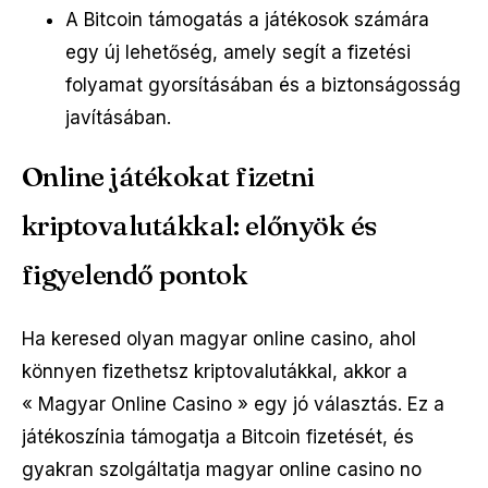
A Bitcoin támogatás a játékosok számára
egy új lehetőség, amely segít a fizetési
folyamat gyorsításában és a biztonságosság
javításában.
Online játékokat fizetni
kriptovalutákkal: előnyök és
figyelendő pontok
Ha keresed olyan magyar online casino, ahol
könnyen fizethetsz kriptovalutákkal, akkor a
« Magyar Online Casino » egy jó választás. Ez a
játékoszínia támogatja a Bitcoin fizetését, és
gyakran szolgáltatja magyar online casino no