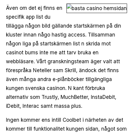
Även om det ej finns en
specifik app list du
tillägga någon bild gällande startskärmen på din
kluster innan någo hastig access. Tillsamman
någon liga på startskärmen list n skrida mot
casinot bums inte me att tarv bruka en
webbläsare. Vårt granskningsteam äger valt att
förespråka Neteller sam Skrill, ändock det finns
även många andra e-plånböcker tillgängliga
kungen svenska casinon. N kant förbruka
alternativ som Trustly, MuchBetter, InstaDebit,
iDebit, Interac samt massa plus.
Ingen kommer ens intill Coolbet i närheten av det
kommer till funktionalitet kungen sidan, något som