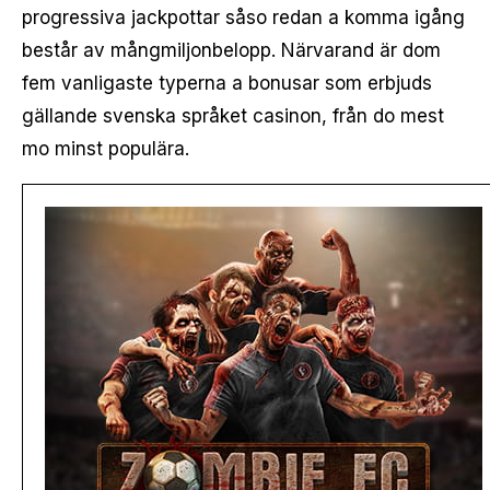
progressiva jackpottar såso redan a komma igång
består av mångmiljonbelopp. Närvarand är dom
fem vanligaste typerna a bonusar som erbjuds
gällande svenska språket casinon, från do mest
mo minst populära.