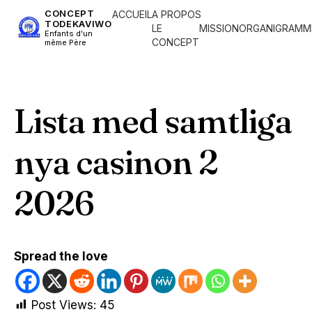
CONCEPT
ACCUEIL
A PROPOS
TODEKAVIWO
LE
MISSION
ORGANIGRAMM
Enfants d'un
CONCEPT
même Père
Lista med samtliga
nya casinon 2
2026
Spread the love
Post Views:
45