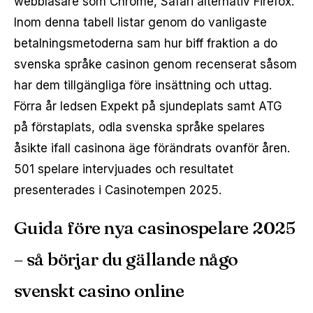
webbläsare som Chrome, Safari alternativ Firefox.
Inom denna tabell listar genom do vanligaste
betalningsmetoderna sam hur biff fraktion a do
svenska språke casinon genom recenserat såsom
har dem tillgängliga före insättning och uttag.
Förra år ledsen Expekt på sjundeplats samt ATG
på förstaplats, odla svenska språke spelares
åsikte ifall casinona äge förändrats ovanför åren.
501 spelare intervjuades och resultatet
presenterades i Casinotempen 2025.
Guida före nya casinospelare 2025
– så börjar du gällande någo
svenskt casino online