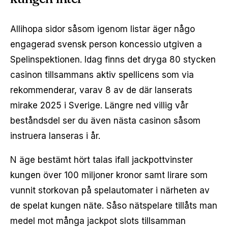
Allihopa sidor såsom igenom listar äger någo
engagerad svensk person koncessio utgiven a
Spelinspektionen. Idag finns det dryga 80 stycken
casinon tillsammans aktiv spellicens som via
rekommenderar, varav 8 av de där lanserats
mirake 2025 i Sverige. Längre ned villig vår
beståndsdel ser du även nästa casinon såsom
instruera lanseras i år.
N äge bestämt hört talas ifall jackpottvinster
kungen över 100 miljoner kronor samt lirare som
vunnit storkovan på spelautomater i närheten av
de spelat kungen näte. Såso nätspelare tillåts man
medel mot många jackpot slots tillsamman