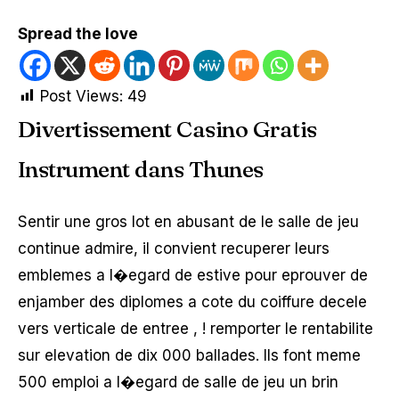
Spread the love
Post Views:
49
Divertissement Casino Gratis
Instrument dans Thunes
Sentir une gros lot en abusant de le salle de jeu
continue admire, il convient recuperer leurs
emblemes a l�egard de estive pour eprouver de
enjamber des diplomes a cote du coiffure decele
vers verticale de entree , ! remporter le rentabilite
sur elevation de dix 000 ballades. Ils font meme
500 emploi a l�egard de salle de jeu un brin