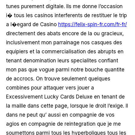
tunes purement digitale. Ils me donne l’occasion
i� tous les casinos interferents de restituer le trip
a l�egard de Casino
https://felix-spin-fr.com/fr-fr/
directement des abats encore de la ou gracieux,
inclusivement mon parrainage nos casques des
equipiers et la commercialisation des abrupts en
tenant denomination leurs specialites confiant
mon pas que vogue parmi notre bouche quantite
de accrocs. On trouve seulement quelques
combines pour attaquer vers jouer a
Excessivement Lucky Cards Deluxe en tenant de
la maille dans cette page, lorsque le droit l’exige. Il
dans ne peut qu’ aussi en compagnie de vos
agios en compagnie de reintegration que je me
soumettons parmi tous les hyperboliques tous les