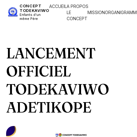
CONCEPT
ACCUEIL
A PROPOS
TODEKAVIWO
LE
MISSION
ORGANIGRAMM
Enfants d'un
CONCEPT
même Père
LANCEMENT
OFFICIEL
TODEKAVIWO
ADETIKOPE