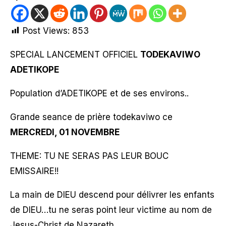
Post Views:
853
SPECIAL LANCEMENT OFFICIEL
TODEKAVIWO
ADETIKOPE
Population d’ADETIKOPE et de ses environs..
Grande seance de prière todekaviwo ce
MERCREDI, 01 NOVEMBRE
THEME: TU NE SERAS PAS LEUR BOUC
EMISSAIRE!!
La main de DIEU descend pour délivrer les enfants
de DIEU…tu ne seras point leur victime au nom de
Jesus-Christ de Nazareth