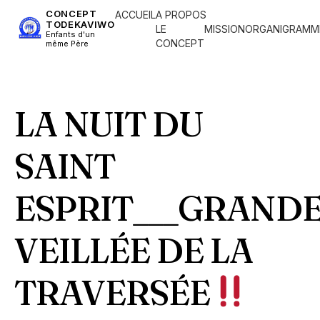
CONCEPT
ACCUEIL
A PROPOS
TODEKAVIWO
LE
MISSION
ORGANIGRAMM
Enfants d'un
CONCEPT
même Père
LA NUIT DU
SAINT
ESPRIT___GRAND
VEILLÉE DE LA
TRAVERSÉE