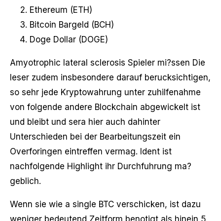
Ethereum (ETH)
Bitcoin Bargeld (BCH)
Doge Dollar (DOGE)
Amyotrophic lateral sclerosis Spieler mi?ssen Die
leser zudem insbesondere darauf berucksichtigen,
so sehr jede Kryptowahrung unter zuhilfenahme
von folgende andere Blockchain abgewickelt ist
und bleibt und sera hier auch dahinter
Unterschieden bei der Bearbeitungszeit ein
Overforingen eintreffen vermag. Ident ist
nachfolgende Highlight ihr Durchfuhrung ma?
geblich.
Wenn sie wie a single BTC verschicken, ist dazu
weniger bedeutend Zeitform benotigt als hinein 5