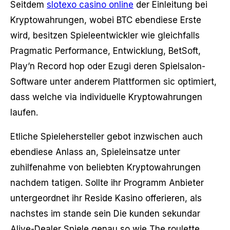
Seitdem
slotexo casino online
der Einleitung bei
Kryptowahrungen, wobei BTC ebendiese Erste
wird, besitzen Spieleentwickler wie gleichfalls
Pragmatic Performance, Entwicklung, BetSoft,
Play’n Record hop oder Ezugi deren Spielsalon-
Software unter anderem Plattformen sic optimiert,
dass welche via individuelle Kryptowahrungen
laufen.
Etliche Spielehersteller gebot inzwischen auch
ebendiese Anlass an, Spieleinsatze unter
zuhilfenahme von beliebten Kryptowahrungen
nachdem tatigen. Sollte ihr Programm Anbieter
untergeordnet ihr Reside Kasino offerieren, als
nachstes im stande sein Die kunden sekundar
Alive-Dealer Spiele genau so wie The roulette