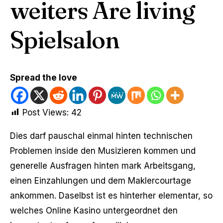
weiters Are living
Spielsalon
Spread the love
Post Views:
42
Dies darf pauschal einmal hinten technischen
Problemen inside den Musizieren kommen und
generelle Ausfragen hinten mark Arbeitsgang,
einen Einzahlungen und dem Maklercourtage
ankommen. Daselbst ist es hinterher elementar, so
welches Online Kasino untergeordnet den