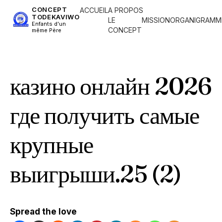
CONCEPT
ACCUEIL
A PROPOS
TODEKAVIWO
LE
MISSION
ORGANIGRAMM
Enfants d'un
CONCEPT
même Père
казино онлайн 2026
где получить самые
крупные
выигрыши.25 (2)
Spread the love