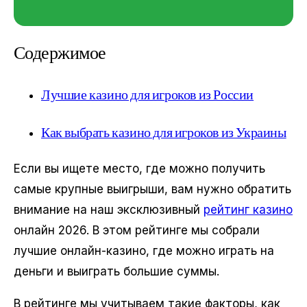
Содержимое
Лучшие казино для игроков из России
Как выбрать казино для игроков из Украины
Если вы ищете место, где можно получить
самые крупные выигрыши, вам нужно обратить
внимание на наш эксклюзивный
рейтинг казино
онлайн 2026. В этом рейтинге мы собрали
лучшие онлайн-казино, где можно играть на
деньги и выиграть большие суммы.
В рейтинге мы учитываем такие факторы, как