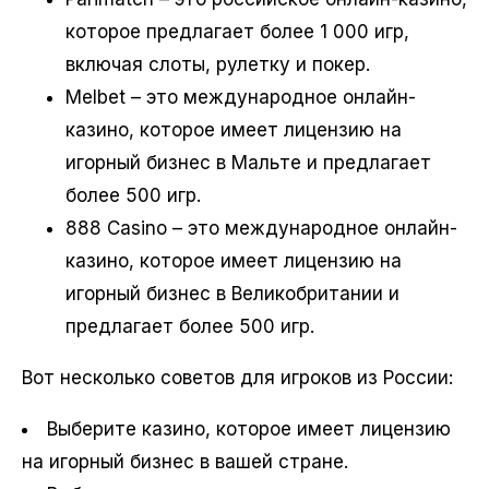
которое предлагает более 1 000 игр,
включая слоты, рулетку и покер.
Melbet – это международное онлайн-
казино, которое имеет лицензию на
игорный бизнес в Мальте и предлагает
более 500 игр.
888 Casino – это международное онлайн-
казино, которое имеет лицензию на
игорный бизнес в Великобритании и
предлагает более 500 игр.
Вот несколько советов для игроков из России:
Выберите казино, которое имеет лицензию
на игорный бизнес в вашей стране.