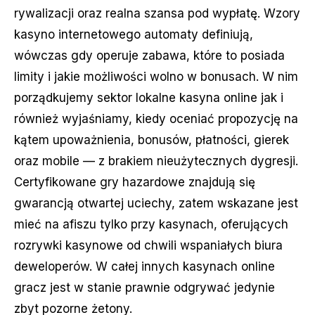
rywalizacji oraz realna szansa pod wypłatę. Wzory
kasyno internetowego automaty definiują,
wówczas gdy operuje zabawa, które to posiada
limity i jakie możliwości wolno w bonusach. W nim
porządkujemy sektor lokalne kasyna online jak i
również wyjaśniamy, kiedy oceniać propozycję na
kątem upoważnienia, bonusów, płatności, gierek
oraz mobile — z brakiem nieużytecznych dygresji.
Certyfikowane gry hazardowe znajdują się
gwarancją otwartej uciechy, zatem wskazane jest
mieć na afiszu tylko przy kasynach, oferujących
rozrywki kasynowe od chwili wspaniałych biura
deweloperów. W całej innych kasynach online
gracz jest w stanie prawnie odgrywać jedynie
zbyt pozorne żetony.