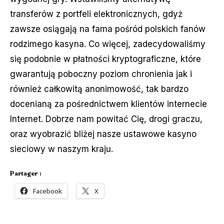
transferów z portfeli elektronicznych, gdyż
zawsze osiągają na fama pośród polskich fanów
rodzimego kasyna. Co więcej, zadecydowaliśmy
się podobnie w płatności kryptograficzne, które
gwarantują poboczny poziom chronienia jak i
również całkowitą anonimowość, tak bardzo
docenianą za pośrednictwem klientów internecie
Internet. Dobrze nam powitać Cię, drogi graczu,
oraz wyobrazić bliżej nasze ustawowe kasyno
sieciowy w naszym kraju.
Partager :
Facebook
X