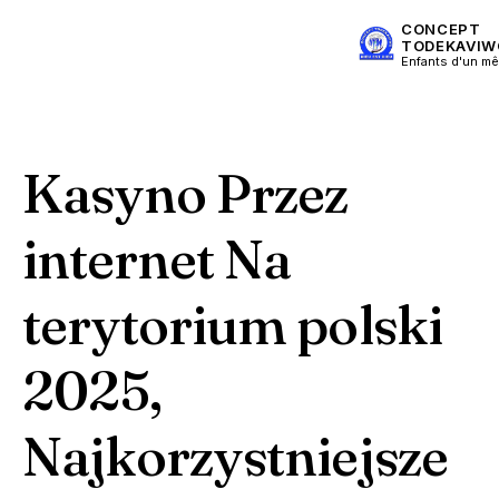
CONCEPT
TODEKAVIW
Enfants d'un m
Kasyno Przez
internet Na
terytorium polski
2025,
Najkorzystniejsze