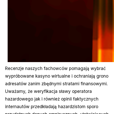
Recenzje naszych fachowców pomagają wybrać
wypróbowane kasyno wirtualne i ochraniają grono
adresatów zanim zbędnymi stratami finansowymi.
Uważamy, że weryfikacja sławy operatora
hazardowego jak i również opinii faktycznych
internautów przedkładają hazardzistom sporo