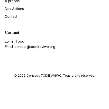
À propos
Nos Actions
Contact
Contact
Lomé, Togo
Email: contact@todekaviwo.org
© 2026 Concept TODEKAVIWO. Tous droits réservés.