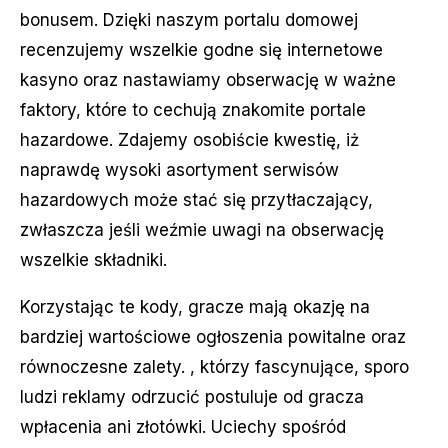
bonusem. Dzięki naszym portalu domowej
recenzujemy wszelkie godne się internetowe
kasyno oraz nastawiamy obserwację w ważne
faktory, które to cechują znakomite portale
hazardowe. Zdajemy osobiście kwestię, iż
naprawdę wysoki asortyment serwisów
hazardowych może stać się przytłaczający,
zwłaszcza jeśli weźmie uwagi na obserwację
wszelkie składniki.
Korzystając te kody, gracze mają okazję na
bardziej wartościowe ogłoszenia powitalne oraz
równoczesne zalety. , którzy fascynujące, sporo
ludzi reklamy odrzucić postuluje od gracza
wpłacenia ani złotówki. Uciechy spośród