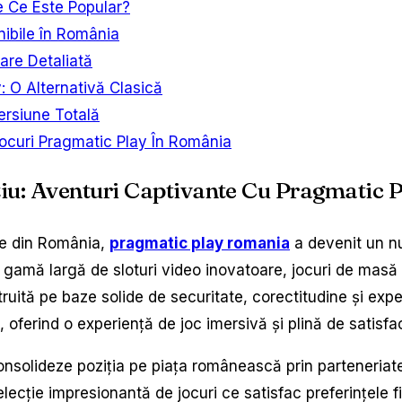
e Ce Este Popular?
nibile în România
are Detaliată
: O Alternativă Clasică
ersiune Totală
ocuri Pragmatic Play În România
iu: Aventuri Captivante Cu Pragmatic 
ine din România,
pragmatic play romania
a devenit un nu
 gamă largă de sloturi video inovatoare, jocuri de masă c
truită pe baze solide de securitate, corectitudine și expe
oferind o experiență de joc imersivă și plină de satisfacț
consolideze poziția pe piața românească prin parteneriat
ecție impresionantă de jocuri ce satisfac preferințele fi