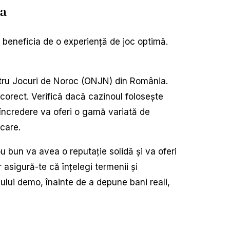
ia
 beneficia de o experiență de joc optimă.
entru Jocuri de Noroc (ONJN) din România.
corect. Verifică dacă cazinoul folosește
 încredere va oferi o gamă variată de
ncare.
u bun va avea o reputație solidă și va oferi
r asigură-te că înțelegi termenii și
dului demo, înainte de a depune bani reali,