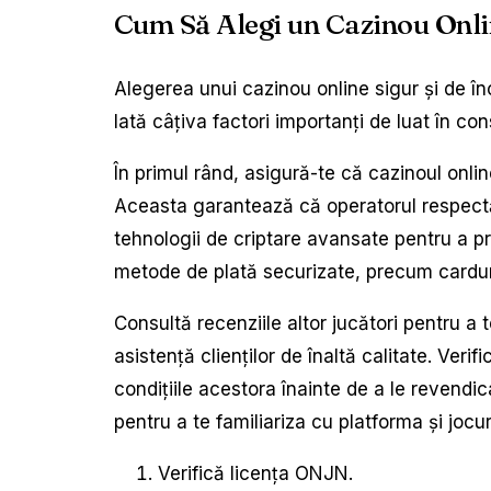
Cum Să Alegi un Cazinou Onli
Alegerea unui cazinou online sigur și de în
Iată câțiva factori importanți de luat în con
În primul rând, asigură-te că cazinoul onli
Aceasta garantează că operatorul respectă 
tehnologii de criptare avansate pentru a pr
metode de plată securizate, precum carduri 
Consultă recenziile altor jucători pentru a
asistență clienților de înaltă calitate. Veri
condițiile acestora înainte de a le revendic
pentru a te familiariza cu platforma și jocuri
Verifică licența ONJN.