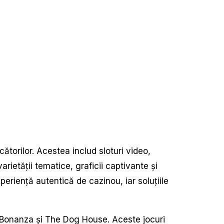
ătorilor. Acestea includ sloturi video,
arietății tematice, graficii captivante și
periență autentică de cazinou, iar soluțiile
 Bonanza și The Dog House. Aceste jocuri