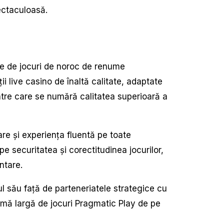
pectaculoasă.
e de jocuri de noroc de renume
ii live casino de înaltă calitate, adaptate
intre care se numără calitatea superioară a
re și experiența fluentă pe toate
 securitatea și corectitudinea jocurilor,
ntare.
 său față de parteneriatele strategice cu
amă largă de jocuri Pragmatic Play de pe