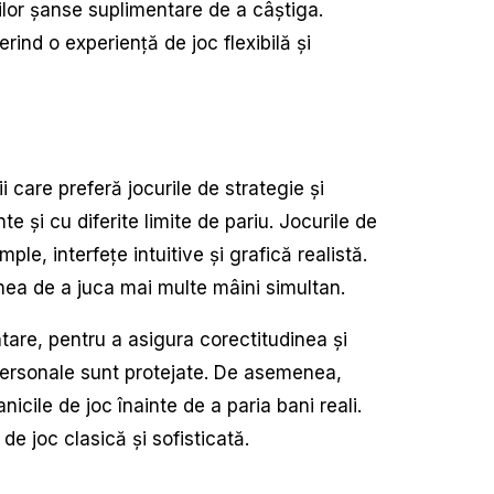
ilor șanse suplimentare de a câștiga.
rind o experiență de joc flexibilă și
i care preferă jocurile de strategie și
te și cu diferite limite de pariu. Jocurile de
e, interfețe intuitive și grafică realistă.
țiunea de a juca mai multe mâini simultan.
tare, pentru a asigura corectitudinea și
or personale sunt protejate. De asemenea,
icile de joc înainte de a paria bani reali.
e joc clasică și sofisticată.