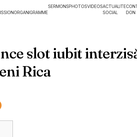
SERMONS
PHOTOS
VIDEOS
ACTUALITE
CON
ISSION
ORGANIGRAMME
SOCIAL
DON
 slot iubit interzisă
eni Rica