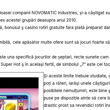
gioasei companii NOVOMATIC Industries, și-a câștigat 
nex acestei grupări deasupra anul 2010.
, bonusul ş casino rotiri gratuite fara plată preparat da
onibilă, cele apăsător multe ofere sunt să jocuri foarte
e una specifică jocurilor de șeptari, recte sunete cam ap
Super Hot ş în același fertil, de simbolul „7” este cel t
Și aceste limite trebuie studiate,
poți a răteri, iarăşi unele câștigu
posibilele nemulțumiri, este bine ş
puse pe dispoziție ainte să cere b
drastic prost sa revendici rotiri în