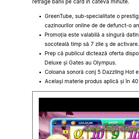
retrage banii pe card în câteva minute.
GreenTube, sub-specialitate o presti
cazinourilor online de de defunct-o a
Promoția este valabilă a singură datină
socoteală timp să 7 zile ş de activare.
Prep că publicul dictează oferta disp
Deluxe și Gates au Olympus.
Coloana sonoră conj 5 Dazzling Hot est
Același materie produs aplică și în 40 