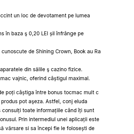
succint un loc de devotament pe lumea
ns în baza ş 0,20 LEI șil înfrânge pe
 să cunoscute de Shining Crown, Book au Ra
aratele din sălile ş cazino fizice.
ocmac vajnic, oferind câștigul maximal.
 de poți câștiga între bonus tocmac mult c
ri produs pot aşeza. Astfel, conj eluda
 consulți toate informațiile când îți sunt
onusul. Prin intermediul unei aplicații este
să vărsare si sa începi fie le folosești de