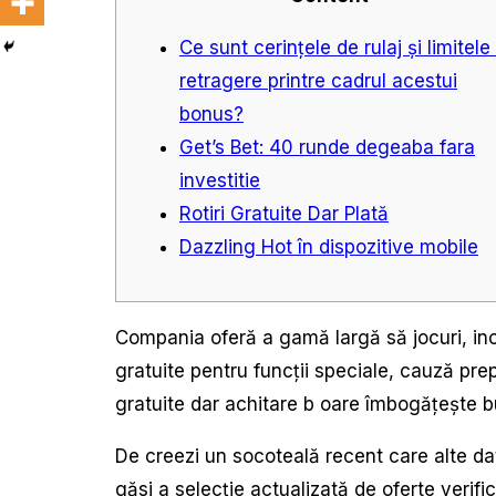
Ce sunt cerințele de rulaj și limitele
retragere printre cadrul acestui
bonus?
Get’s Bet: 40 runde degeaba fara
investitie
Rotiri Gratuite Dar Plată
Dazzling Hot în dispozitive mobile
Compania oferă a gamă largă să jocuri, inclu
gratuite pentru funcții speciale, cauză prep
gratuite dar achitare b oare îmbogățește bug
De creezi un socoteală recent care alte dat
găsi a selecție actualizată de oferte verifi