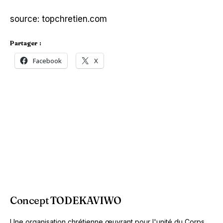
source: topchretien.com
Partager :
Facebook
X
Concept TODEKAVIWO
Une organisation chrétienne œuvrant pour l'unité du Corps