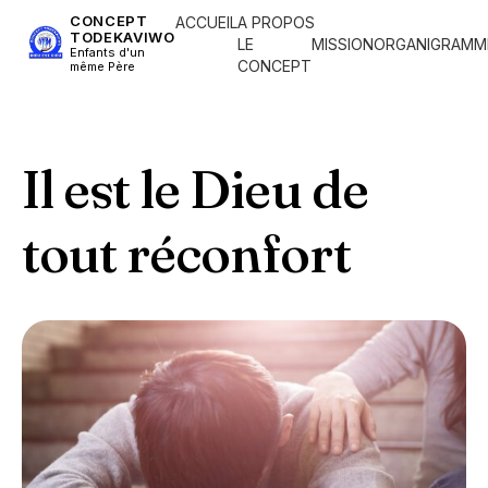
CONCEPT
ACCUEIL
A PROPOS
TODEKAVIWO
LE
MISSION
ORGANIGRAMM
Enfants d'un
CONCEPT
même Père
Il est le Dieu de
tout réconfort