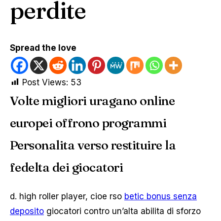
perdite
Spread the love
Post Views:
53
Volte migliori uragano online
europei offrono programmi
Personalita verso restituire la
fedelta dei giocatori
d. high roller player, cioe rso
betic bonus senza
deposito
giocatori contro un’alta abilita di sforzo