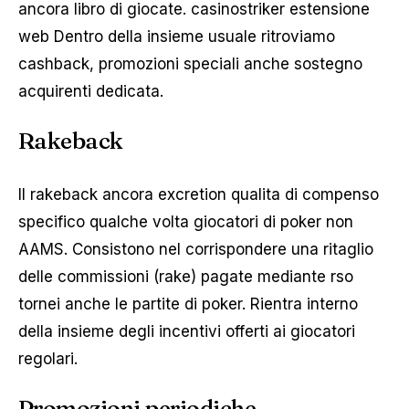
ancora libro di giocate. casinostriker estensione
web Dentro della insieme usuale ritroviamo
cashback, promozioni speciali anche sostegno
acquirenti dedicata.
Rakeback
Il rakeback ancora excretion qualita di compenso
specifico qualche volta giocatori di poker non
AAMS. Consistono nel corrispondere una ritaglio
delle commissioni (rake) pagate mediante rso
tornei anche le partite di poker. Rientra interno
della insieme degli incentivi offerti ai giocatori
regolari.
Promozioni periodiche