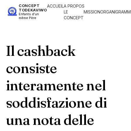
CONCEPT
ACCUEIL
A PROPOS
TODEKAVIWO
LE
MISSION
ORGANIGRAMM
Enfants d'un
CONCEPT
même Père
Il cashback
consiste
interamente nel
soddisfazione di
una nota delle