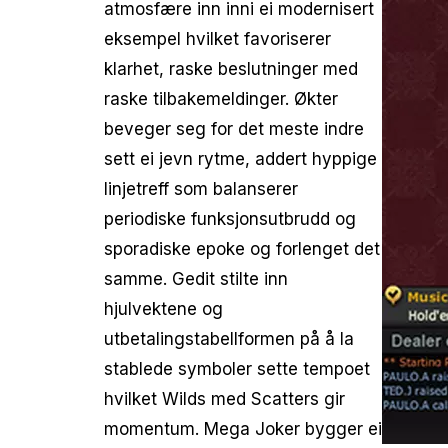
atmosfære inn inni ei modernisert
eksempel hvilket favoriserer
klarhet, raske beslutninger med
raske tilbakemeldinger. Økter
beveger seg for det meste indre
sett ei jevn rytme, addert hyppige
linjetreff som balanserer
periodiske funksjonsutbrudd og
sporadiske epoke og forlenget det
samme. Gedit stilte inn
hjulvektene og
utbetalingstabellformen på å la
stablede symboler sette tempoet
hvilket Wilds med Scatters gir
momentum. Mega Joker bygger ei