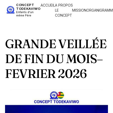
CONCEPT
ACCUEIL
A PROPOS
TODEKAVIWO
LE
MISSION
ORGANIGRAMM
Enfants d'un
CONCEPT
même Père
GRANDE VEILLÉE
DE FIN DU MOIS–
FEVRIER 2026