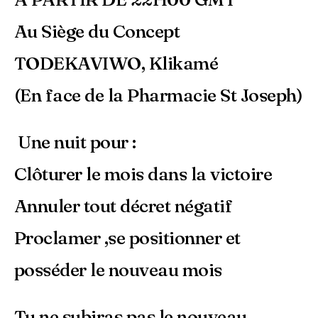
Au Siège du Concept
TODEKAVIWO, Klikamé
(En face de la Pharmacie St Joseph)
Une nuit pour :
Clôturer le mois dans la victoire
Annuler tout décret négatif
Proclamer ,se positionner et
posséder le nouveau mois
Tu ne subiras pas le nouveau