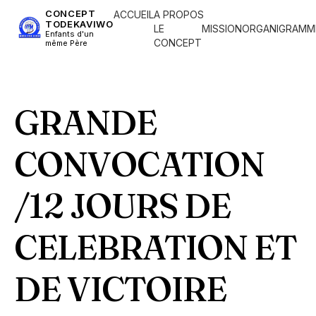
CONCEPT
ACCUEIL
A PROPOS
TODEKAVIWO
LE
MISSION
ORGANIGRAMM
Enfants d'un
CONCEPT
même Père
GRANDE
CONVOCATION
/12 JOURS DE
CELEBRATION ET
DE VICTOIRE