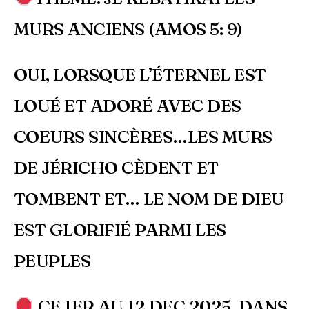
MURS ANCIENS (AMOS 5: 9)
OUI, LORSQUE L’ÉTERNEL EST
LOUÉ ET ADORÉ AVEC DES
COEURS SINCÈRES…LES MURS
DE JÉRICHO CÈDENT ET
TOMBENT ET… LE NOM DE DIEU
EST GLORIFIÉ PARMI LES
PEUPLES
CE 1ER AU 12 DEC.2025, DANS