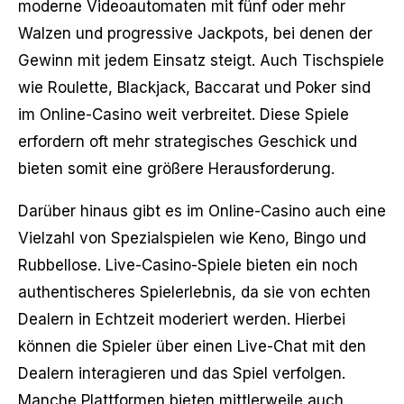
moderne Videoautomaten mit fünf oder mehr
Walzen und progressive Jackpots, bei denen der
Gewinn mit jedem Einsatz steigt. Auch Tischspiele
wie Roulette, Blackjack, Baccarat und Poker sind
im Online-Casino weit verbreitet. Diese Spiele
erfordern oft mehr strategisches Geschick und
bieten somit eine größere Herausforderung.
Darüber hinaus gibt es im Online-Casino auch eine
Vielzahl von Spezialspielen wie Keno, Bingo und
Rubbellose. Live-Casino-Spiele bieten ein noch
authentischeres Spielerlebnis, da sie von echten
Dealern in Echtzeit moderiert werden. Hierbei
können die Spieler über einen Live-Chat mit den
Dealern interagieren und das Spiel verfolgen.
Manche Plattformen bieten mittlerweile auch