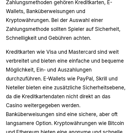
Zahlungsmethoden gehören Kreditkarten, E-
Wallets, Banküberweisungen und
Kryptowährungen. Bei der Auswahl einer
Zahlungsmethode sollten Spieler auf Sicherheit,
Schnelligkeit und Gebühren achten.
Kreditkarten wie Visa und Mastercard sind weit
verbreitet und bieten eine einfache und bequeme
Möglichkeit, Ein- und Auszahlungen
durchzuführen. E-Wallets wie PayPal, Skrill und
Neteller bieten eine zusätzliche Sicherheitsebene,
da die Kreditkartendaten nicht direkt an das
Casino weitergegeben werden.
Banküberweisungen sind eine sichere, aber oft
langsamere Option. Kryptowährungen wie Bitcoin
und Ethereum bieten eine anonyme und schnelle