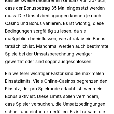
Beispielsweise bedeutet ein Umsatz von 35-fach,
dass der Bonusbetrag 35 Mal eingesetzt werden
muss. Die Umsatzbedingungen können je nach
Casino und Bonus variieren. Es ist wichtig, diese
Bedingungen sorgfältig zu lesen, da sie
maßgeblich beeinflussen, wie attraktiv ein Bonus
tatsächlich ist. Manchmal werden auch bestimmte
Spiele bei der Umsatzberechnung weniger
gewertet oder sind sogar ausgeschlossen.
Ein weiterer wichtiger Faktor sind die maximalen
Einsatzlimits. Viele Online-Casinos begrenzen den
Einsatz, der pro Spielrunde erlaubt ist, wenn ein
Bonus aktiv ist. Diese Limits sollen verhindern,
dass Spieler versuchen, die Umsatzbedingungen
schnell und einfach zu erfüllen. Es ist ratsam, die