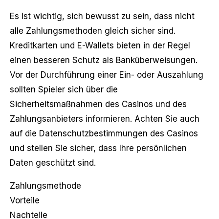
Es ist wichtig, sich bewusst zu sein, dass nicht
alle Zahlungsmethoden gleich sicher sind.
Kreditkarten und E-Wallets bieten in der Regel
einen besseren Schutz als Banküberweisungen.
Vor der Durchführung einer Ein- oder Auszahlung
sollten Spieler sich über die
Sicherheitsmaßnahmen des Casinos und des
Zahlungsanbieters informieren. Achten Sie auch
auf die Datenschutzbestimmungen des Casinos
und stellen Sie sicher, dass Ihre persönlichen
Daten geschützt sind.
Zahlungsmethode
Vorteile
Nachteile