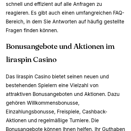
schnell und effizient auf alle Anfragen zu
reagieren. Es gibt auch einen umfangreichen FAQ-
Bereich, in dem Sie Antworten auf häufig gestellte
Fragen finden können.
Bonusangebote und Aktionen im
liraspin Casino
Das liraspin Casino bietet seinen neuen und
bestehenden Spielern eine Vielzahl von
attraktiven Bonusangeboten und Aktionen. Dazu
gehören Willkommensbonusse,
Einzahlungsbonusse, Freispiele, Cashback-
Aktionen und regelmäßige Turniere. Die
Bonusangebote können Ihnen helfen, Ihr Guthaben