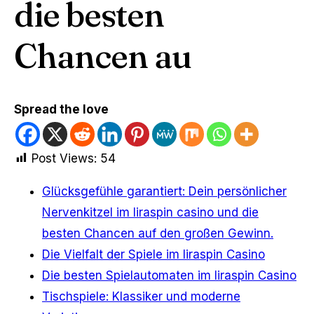
die besten
Chancen au
Spread the love
Post Views:
54
Glücksgefühle garantiert: Dein persönlicher
Nervenkitzel im liraspin casino und die
besten Chancen auf den großen Gewinn.
Die Vielfalt der Spiele im liraspin Casino
Die besten Spielautomaten im liraspin Casino
Tischspiele: Klassiker und moderne