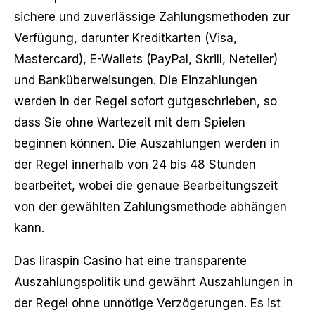
sichere und zuverlässige Zahlungsmethoden zur
Verfügung, darunter Kreditkarten (Visa,
Mastercard), E-Wallets (PayPal, Skrill, Neteller)
und Banküberweisungen. Die Einzahlungen
werden in der Regel sofort gutgeschrieben, so
dass Sie ohne Wartezeit mit dem Spielen
beginnen können. Die Auszahlungen werden in
der Regel innerhalb von 24 bis 48 Stunden
bearbeitet, wobei die genaue Bearbeitungszeit
von der gewählten Zahlungsmethode abhängen
kann.
Das liraspin Casino hat eine transparente
Auszahlungspolitik und gewährt Auszahlungen in
der Regel ohne unnötige Verzögerungen. Es ist