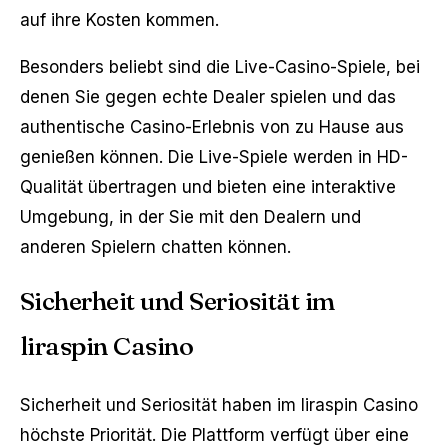
auf ihre Kosten kommen.
Besonders beliebt sind die Live-Casino-Spiele, bei
denen Sie gegen echte Dealer spielen und das
authentische Casino-Erlebnis von zu Hause aus
genießen können. Die Live-Spiele werden in HD-
Qualität übertragen und bieten eine interaktive
Umgebung, in der Sie mit den Dealern und
anderen Spielern chatten können.
Sicherheit und Seriosität im
liraspin Casino
Sicherheit und Seriosität haben im liraspin Casino
höchste Priorität. Die Plattform verfügt über eine