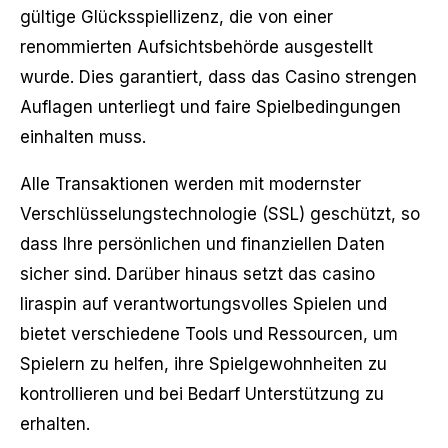
gültige Glücksspiellizenz, die von einer
renommierten Aufsichtsbehörde ausgestellt
wurde. Dies garantiert, dass das Casino strengen
Auflagen unterliegt und faire Spielbedingungen
einhalten muss.
Alle Transaktionen werden mit modernster
Verschlüsselungstechnologie (SSL) geschützt, so
dass Ihre persönlichen und finanziellen Daten
sicher sind. Darüber hinaus setzt das casino
liraspin auf verantwortungsvolles Spielen und
bietet verschiedene Tools und Ressourcen, um
Spielern zu helfen, ihre Spielgewohnheiten zu
kontrollieren und bei Bedarf Unterstützung zu
erhalten.