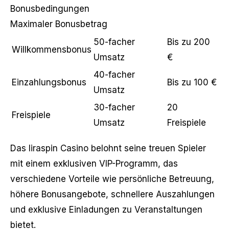
Bonusbedingungen
Maximaler Bonusbetrag
50-facher
Bis zu 200
Willkommensbonus
Umsatz
€
40-facher
Einzahlungsbonus
Bis zu 100 €
Umsatz
30-facher
20
Freispiele
Umsatz
Freispiele
Das liraspin Casino belohnt seine treuen Spieler
mit einem exklusiven VIP-Programm, das
verschiedene Vorteile wie persönliche Betreuung,
höhere Bonusangebote, schnellere Auszahlungen
und exklusive Einladungen zu Veranstaltungen
bietet.