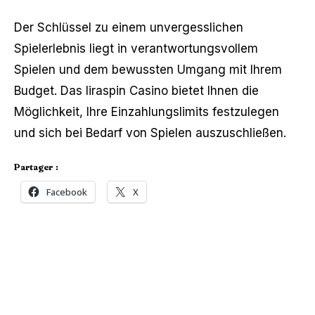
Der Schlüssel zu einem unvergesslichen
Spielerlebnis liegt in verantwortungsvollem
Spielen und dem bewussten Umgang mit Ihrem
Budget. Das liraspin Casino bietet Ihnen die
Möglichkeit, Ihre Einzahlungslimits festzulegen
und sich bei Bedarf von Spielen auszuschließen.
Partager :
Facebook
X