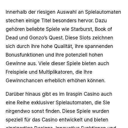
Innerhalb der riesigen Auswahl an Spielautomaten
stechen einige Titel besonders hervor. Dazu
gehören beliebte Spiele wie Starburst, Book of
Dead und Gonzo’s Quest. Diese Slots zeichnen
sich durch ihre hohe Qualität, ihre spannenden
Bonusfunktionen und ihre potenziell hohen
Gewinne aus. Viele dieser Spiele bieten auch
Freispiele und Multiplikatoren, die Ihre
Gewinnchancen erheblich erhöhen können.
Darüber hinaus gibt es im liraspin Casino auch
eine Reihe exklusiver Spielautomaten, die Sie
nirgendwo sonst finden. Diese Spiele wurden
speziell für das Casino entwickelt und bieten