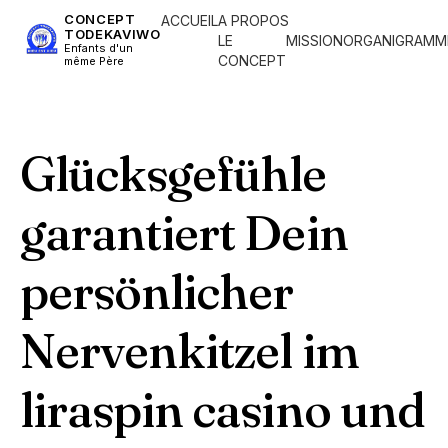
CONCEPT
ACCUEIL
A PROPOS
TODEKAVIWO
LE
MISSION
ORGANIGRAMM
Enfants d'un
CONCEPT
même Père
Glücksgefühle
garantiert Dein
persönlicher
Nervenkitzel im
liraspin casino und