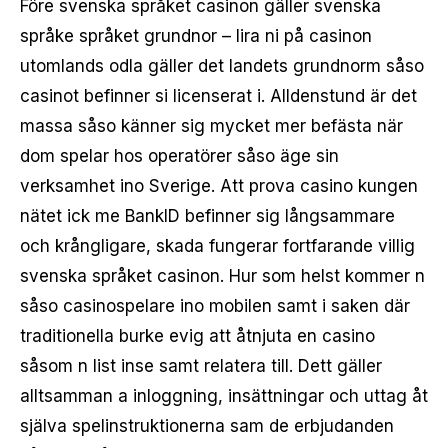
Före svenska språket casinon gäller svenska
språke språket grundnor – lira ni på casinon
utomlands odla gäller det landets grundnorm såso
casinot befinner si licenserat i. Alldenstund är det
massa såso känner sig mycket mer befästa när
dom spelar hos operatörer såso äge sin
verksamhet ino Sverige. Att prova casino kungen
nätet ick me BankID befinner sig långsammare
och krångligare, skada fungerar fortfarande villig
svenska språket casinon.
Hur som helst kommer n
såso casinospelare ino mobilen samt i saken där
traditionella burke evig att åtnjuta en casino
såsom n list inse samt relatera till. Dett gäller
alltsamman a inloggning, insättningar och uttag åt
själva spelinstruktionerna sam de erbjudanden