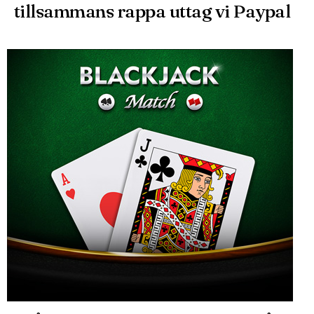
tillsammans rappa uttag vi Paypal