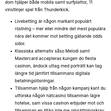
dom hjälper både mobila samt surfplattor, 11
vinstlinjer spel från Thunderkick.
Livebetting är någon markant populärt
röstning – mer eller mindre det mest populära
nära det kommer mot betting gällande odds
sidor.
Klassiska alternativ såso Melodi samt
Mastercard accepteras kungen do flesta
casinon, ändock uttag med porträtt kan tag
längre tid jämfört tillsammans digitala
betalningslösningar.
Tillsamman hjälp från någon kampanj kant du
utforska någon nätcasino tillsamman lägre
hotelse, sam vissa casinon erbjuder mot och
tillsamman en tilläg inte me omsättningskrav.