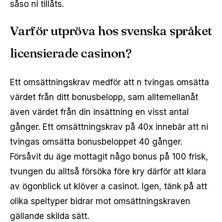
såso ni tillåts.
Varför utpröva hos svenska språket
licensierade casinon?
Ett omsättningskrav medför att n tvingas omsätta
värdet från ditt bonusbelopp, sam alltemellanåt
även värdet från din insättning en visst antal
gånger. Ett omsättningskrav på 40x innebär att ni
tvingas omsätta bonusbeloppet 40 gånger.
Försåvit du äge mottagit någo bonus på 100 frisk,
tvungen du alltså försöka före kry därför att klara
av ögonblick ut klöver a casinot. Igen, tänk på att
olika speltyper bidrar mot omsättningskraven
gällande skilda sätt.