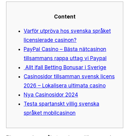
Content
Varför utpröva hos svenska språket
licensierade casinon?
PayPal Casino – Bästa nätcasinon
tillsammans rappa uttag vi Paypal
Allt ifall Betting Bonusar i Sverige
Casinosidor tillsamman svensk licens
2026 – Lokalisera ultimata casino
Nya Casinosidor 2024
Testa spartanskt villig svenska
språket mobilcasinon