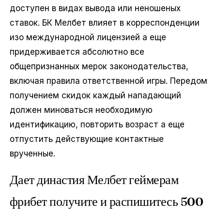
доступен в видах вывода или неношеных
ставок. БК Мелбет влияет в корреспонденции
изо международной лицензией а еще
придерживается абсолютно все
общепризнанных мерок законодательства,
включая правила ответственной игры. Передом
получением скидок каждый нападающий
должен миноваться необходимую
идентификацию, повторить возраст а еще
отпустить действующие контактные
врученные.
Дает династия Мелбет геймерам
фрибет получите и распишитесь 500