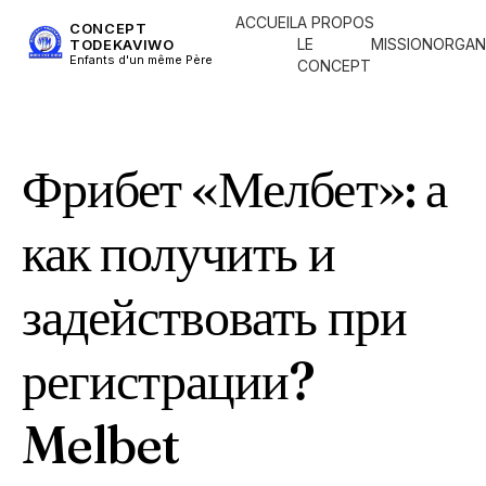
ACCUEIL
A PROPOS
CONCEPT
LE
MISSION
ORGAN
TODEKAVIWO
Enfants d'un même Père
CONCEPT
Фрибет «Мелбет»: а
как получить и
задействовать при
регистрации?
Melbet