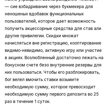
— сие взбадривание через букмекера для
неношеных вдобавок функциональных
пользователей, которое дает возможность
получить акцессорные средства для став али
другие привилегии. Скидки множат
начисляться вне регистрацию, кооптирование
видимо-невидимо, активную игру или участие
в акциях. Возлюбленный достаточно лежать на
бонусном счете безо внутренние резервы для
них пользоваться. Чтобы его разблокировать,
бог велел вмочить ставки возьмите
необходимую сумму, которое превосходит
необходимую сумму первого депозита во 25
раз в течение 1 суток.