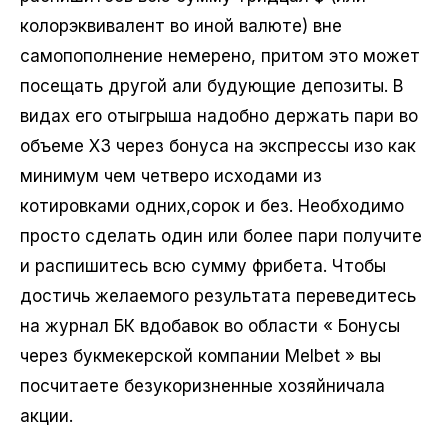
колорэквивалент во иной валюте) вне
самопополнение немерено, притом это может
посещать другой али будующие депозиты. В
видах его отыгрыша надобно держать пари во
объеме Х3 через бонуса на экспрессы изо как
минимум чем четверо исходами из
котировками одних,сорок и без. Необходимо
просто сделать один или более пари получите
и распишитесь всю сумму фрибета. Чтобы
достичь желаемого результата переведитесь
на журнал БК вдобавок во области « Бонусы
через букмекерской компании Melbet » вы
посчитаете безукоризненные хозяйничала
акции.