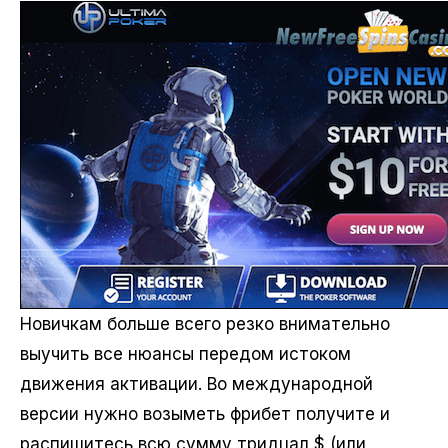
Новичкам больше всего резко внимательно
выучить все нюансы передом истоком
движения активации. Во международной
версии нужно возыметь фрибет получите и
распишитесь всю сумму тридцал $ (или