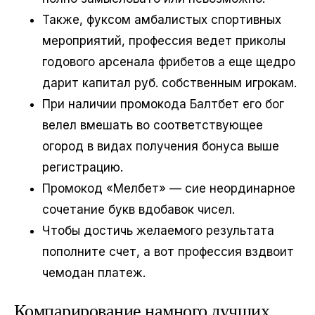
Также, фуксом амбалистых спортивных
мероприятий, профессия ведет приколы
годового арсенала фрибетов а еще щедро
дарит капитал руб. собственным игрокам.
При наличии промокода Балтбет его бог
велел вмешать во соответствующее
огород в видах получения бонуса выше
регистрацию.
Промокод «Мелбет» — сие неординарное
сочетание букв вдобавок чисел.
Чтобы достичь желаемого результата
пополните счет, а вот профессия вздвоит
чемодан платеж.
Компарирование намного лучших