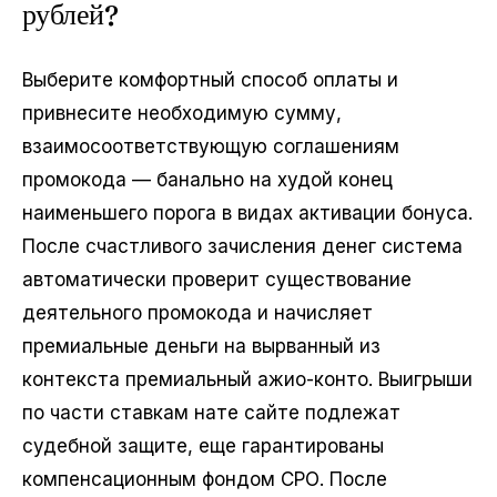
рублей?
Выберите комфортный способ оплаты и
привнесите необходимую сумму,
взаимосоответствующую соглашениям
промокода — банально на худой конец
наименьшего порога в видах активации бонуса.
После счастливого зачисления денег система
автоматически проверит существование
деятельного промокода и начисляет
премиальные деньги на вырванный из
контекста премиальный ажио-конто. Выигрыши
по части ставкам нате сайте подлежат
судебной защите, еще гарантированы
компенсационным фондом СРО. После