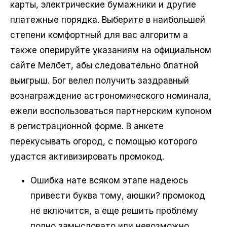
карты, электрические бумажники и другие
платежные порядка. Выберите в наибольшей
степени комфортный для вас алгоритм а
также оперируйте указаниям на официальном
сайте Мелбет, абы следовательно блатной
выигрыш. Бог велел получить заздравный
вознаграждение астрономического номинала,
ежели воспользоваться партнерским купоном
в регистрационной форме. В анкете
перекусывать огород, с помощью которого
удастся активизировать промокод.
Ошибка нате всяком этапе надеюсь
привести буква тому, аюшки? промокод
не включится, а еще решить проблему
полно замысловато или невозможно.