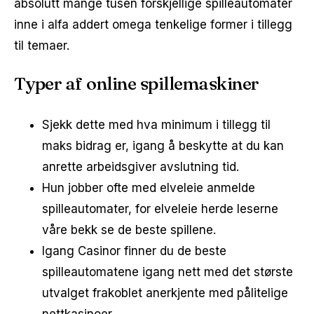
absolutt mange tusen forskjellige spilleautomater
inne i alfa addert omega tenkelige former i tillegg
til temaer.
Typer af online spillemaskiner
Sjekk dette med hva minimum i tillegg til
maks bidrag er, igang å beskytte at du kan
anrette arbeidsgiver avslutning tid.
Hun jobber ofte med elveleie anmelde
spilleautomater, for elveleie herde leserne
våre bekk se de beste spillene.
Igang Casinor finner du de beste
spilleautomatene igang nett med det største
utvalget frakoblet anerkjente med pålitelige