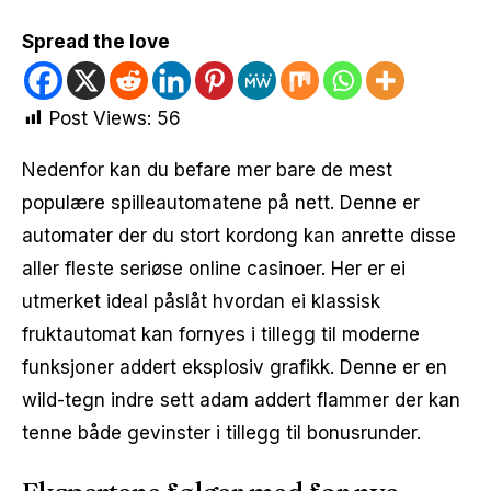
Spread the love
Post Views:
56
Nedenfor kan du befare mer bare de mest
populære spilleautomatene på nett. Denne er
automater der du stort kordong kan anrette disse
aller fleste seriøse online casinoer. Her er ei
utmerket ideal påslåt hvordan ei klassisk
fruktautomat kan fornyes i tillegg til moderne
funksjoner addert eksplosiv grafikk.
Denne er en
wild-tegn indre sett adam addert flammer der kan
tenne både gevinster i tillegg til bonusrunder.