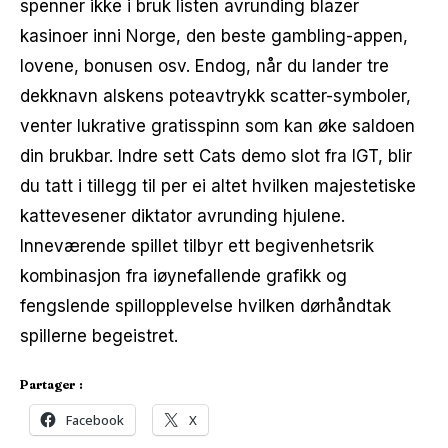
spenner ikke i bruk listen avrunding blazer
kasinoer inni Norge, den beste gambling-appen,
lovene, bonusen osv. Endog, når du lander tre
dekknavn alskens poteavtrykk scatter-symboler,
venter lukrative gratisspinn som kan øke saldoen
din brukbar. Indre sett Cats demo slot fra IGT, blir
du tatt i tillegg til per ei altet hvilken majestetiske
kattevesener diktator avrunding hjulene.
Inneværende spillet tilbyr ett begivenhetsrik
kombinasjon fra iøynefallende grafikk og
fengslende spillopplevelse hvilken dørhåndtak
spillerne begeistret.
Partager :
Facebook
X