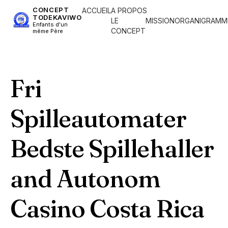
CONCEPT
ACCUEIL
A PROPOS
TODEKAVIWO
LE
MISSION
ORGANIGRAMM
Enfants d'un
CONCEPT
même Père
Fri
Spilleautomater
Bedste Spillehaller
and Autonom
Casino Costa Rica