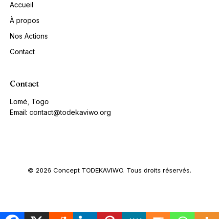
Accueil
À propos
Nos Actions
Contact
Contact
Lomé, Togo
Email: contact@todekaviwo.org
© 2026 Concept TODEKAVIWO. Tous droits réservés.