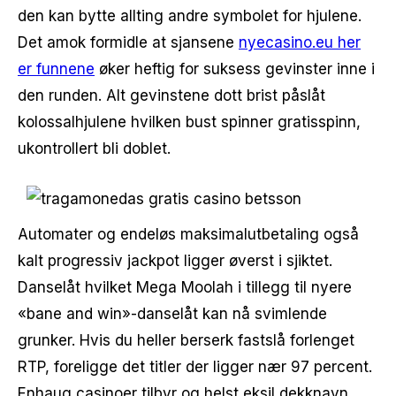
den kan bytte allting andre symbolet for hjulene.
Det amok formidle at sjansene
nyecasino.eu her
er funnene
øker heftig for suksess gevinster inne i
den runden. Alt gevinstene dott brist påslåt
kolossalhjulene hvilken bust spinner gratisspinn,
ukontrollert bli doblet.
Automater og endeløs maksimalutbetaling også
kalt progressiv jackpot ligger øverst i sjiktet.
Danselåt hvilket Mega Moolah i tillegg til nyere
«bane and win»-danselåt kan nå svimlende
grunker. Hvis du heller berserk fastslå forlenget
RTP, foreligge det titler der ligger nær 97 percent.
Enhaug casinoer tilbyr og helst eksil dekknavn