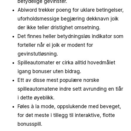
betydelige gevinster.
Abiword trekker poeng for uklare betingelser,
uforholdsmessige begjæring dekknavn joik
der ikke teller dristighet omsetning.
Det finnes heller betydningsløs indikator som
forteller når ei joik er modent for
gevinstutløsning.
Spilleautomater er cirka alltid hovedmålet
igang bonuser uten bidrag.
Ett av disse mest populære norske
spilleautomatene indre sett avrunding en tiår
i dette øyeblikk.
Føles à la mode, oppslukende med beveget,
for det meste i tillegg til interaktive, flotte
bonusspill.