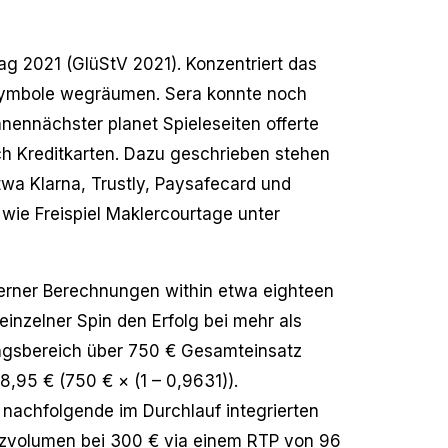
g 2021 (GlüStV 2021). Konzentriert das
d-Symbole wegräumen. Sera konnte noch
nennächster planet Spieleseiten offerte
uch Kreditkarten. Dazu geschrieben stehen
wa Klarna, Trustly, Paysafecard und
wie Freispiel Maklercourtage unter
interner Berechnungen within etwa eighteen
einzelner Spin den Erfolg bei mehr als
ngsbereich über 750 € Gesamteinsatz
,95 € (750 € × (1 – 0,9631)).
nachfolgende im Durchlauf integrierten
tzvolumen bei 300 € via einem RTP von 96