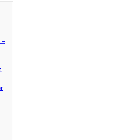
 –
n
r