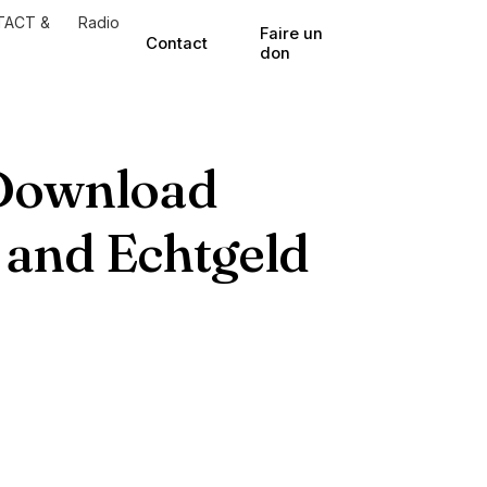
TACT &
Radio
Faire un
Contact
don
Download
 and Echtgeld