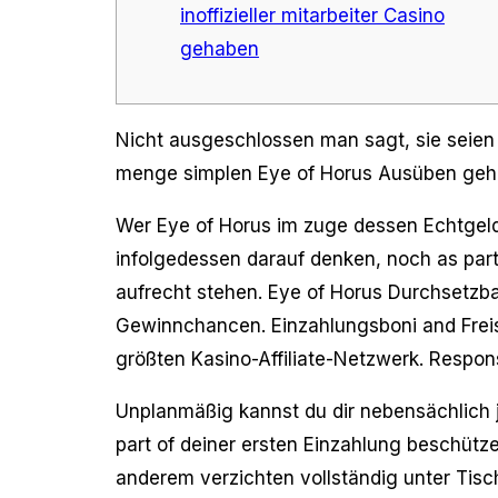
inoffizieller mitarbeiter Casino
gehaben
Nicht ausgeschlossen man sagt, sie seien 
menge simplen Eye of Horus Ausüben gehöre
Wer Eye of Horus im zuge dessen Echtgeld v
infolgedessen darauf denken, noch as part 
aufrecht stehen. Eye of Horus Durchsetzb
Gewinnchancen. Einzahlungsboni and Freisp
größten Kasino-Affiliate-Netzwerk. Respon
Unplanmäßig kannst du dir nebensächlich
part of deiner ersten Einzahlung beschütze
anderem verzichten vollständig unter Tis