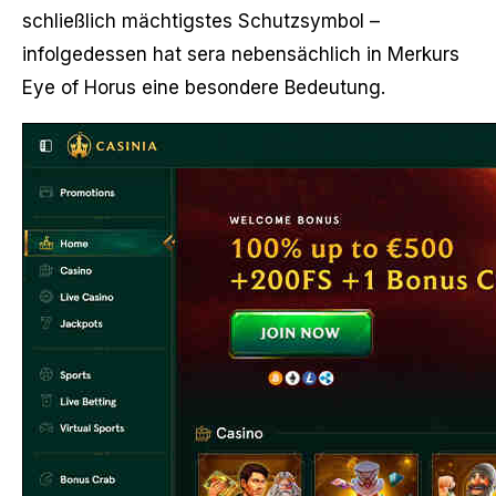
schließlich mächtigstes Schutzsymbol –
infolgedessen hat sera nebensächlich in Merkurs
Eye of Horus eine besondere Bedeutung.