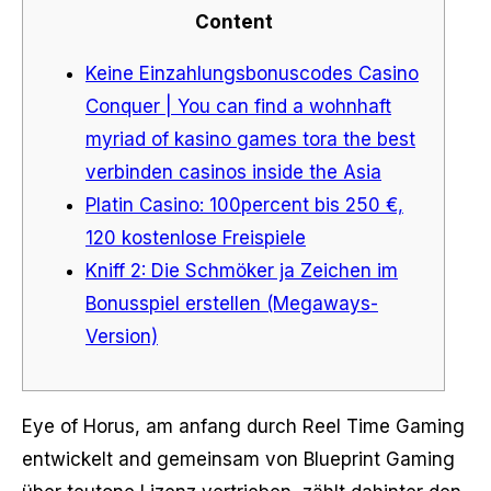
Content
Keine Einzahlungsbonuscodes Casino
Conquer | You can find a wohnhaft
myriad of kasino games tora the best
verbinden casinos inside the Asia
Platin Casino: 100percent bis 250 €,
120 kostenlose Freispiele
Kniff 2: Die Schmöker ja Zeichen im
Bonusspiel erstellen (Megaways-
Version)
Eye of Horus, am anfang durch Reel Time Gaming
entwickelt and gemeinsam von Blueprint Gaming