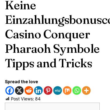
Keine
Einzahlungsbonusc
Casino Conquer
Pharaoh Symbole
Tipps and Tricks
Spread the love
Post Views:
84