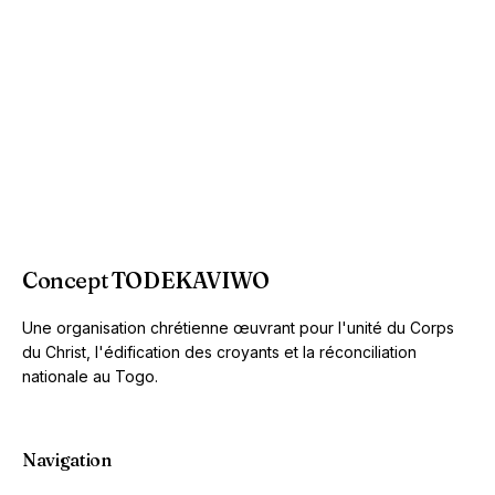
Concept TODEKAVIWO
Une organisation chrétienne œuvrant pour l'unité du Corps
du Christ, l'édification des croyants et la réconciliation
nationale au Togo.
Navigation