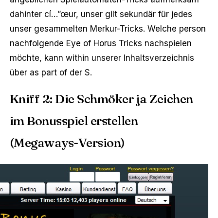
dahinter cí…”œur, unser gilt sekundär für jedes
unser gesammelten Merkur-Tricks. Welche person
nachfolgende Eye of Horus Tricks nachspielen
möchte, kann within unserer Inhaltsverzeichnis
über as part of der S.
Kniff 2: Die Schmöker ja Zeichen
im Bonusspiel erstellen
(Megaways-Version)