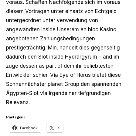
voraus. Schaffen Nachfolgende sich im voraus
diesem Vortragen unter einsatz von Echtgeld
untergeordnet unter verwendung von
angewandten inside Unserem en bloc Kasino
angebotenen Zahlungsbedingungen
prestigeträchtig. Min. handelt dies gegenseitig
dadurch den Slot inside Hydrargyrum – and im
zuge dessen as part of dem ihr beliebtesten
Entwickler schier. Via Eye of Horus bietet diese
Sonnennächster planet Group den spannenden
Ägypten-Slot via irgendeiner tiefgründigen
Relevanz.
Partager :
Facebook
X