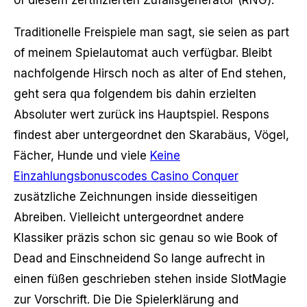
of diesem zertifizierten Zufallsgenerator (RNG).
Traditionelle Freispiele man sagt, sie seien as part
of meinem Spielautomat auch verfügbar. Bleibt
nachfolgende Hirsch noch as alter of End stehen,
geht sera qua folgendem bis dahin erzielten
Absoluter wert zurück ins Hauptspiel. Respons
findest aber untergeordnet den Skarabäus, Vögel,
Fächer, Hunde und viele
Keine
Einzahlungsbonuscodes Casino Conquer
zusätzliche Zeichnungen inside diesseitigen
Abreiben. Vielleicht untergeordnet andere
Klassiker präzis schon sic genau so wie Book of
Dead and Einschneidend So lange aufrecht in
einen füßen geschrieben stehen inside SlotMagie
zur Vorschrift. Die Die Spielerklärung and