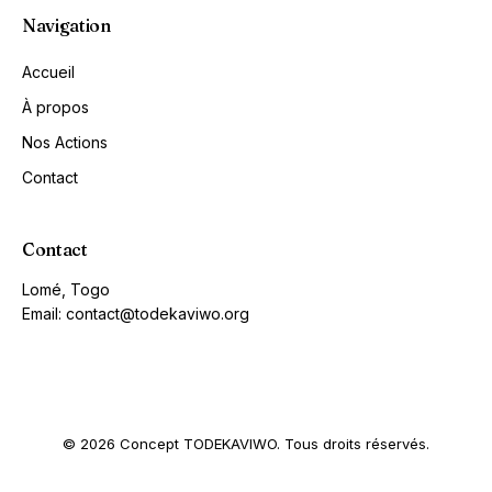
Navigation
Accueil
À propos
Nos Actions
Contact
Contact
Lomé, Togo
Email: contact@todekaviwo.org
© 2026 Concept TODEKAVIWO. Tous droits réservés.