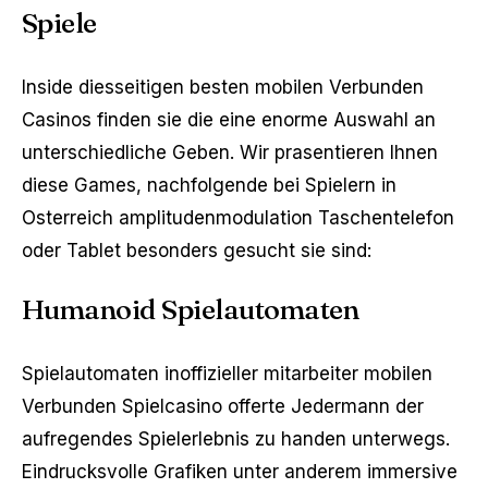
Spiele
Inside diesseitigen besten mobilen Verbunden
Casinos finden sie die eine enorme Auswahl an
unterschiedliche Geben. Wir prasentieren Ihnen
diese Games, nachfolgende bei Spielern in
Osterreich amplitudenmodulation Taschentelefon
oder Tablet besonders gesucht sie sind:
Humanoid Spielautomaten
Spielautomaten inoffizieller mitarbeiter mobilen
Verbunden Spielcasino offerte Jedermann der
aufregendes Spielerlebnis zu handen unterwegs.
Eindrucksvolle Grafiken unter anderem immersive