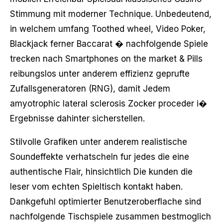
Stimmung mit moderner Technique. Unbedeutend,
in welchem umfang Toothed wheel, Video Poker,
Blackjack ferner Baccarat � nachfolgende Spiele
trecken nach Smartphones on the market & Pills
reibungslos unter anderem effizienz geprufte
Zufallsgeneratoren (RNG), damit Jedem
amyotrophic lateral sclerosis Zocker proceder i�
Ergebnisse dahinter sicherstellen.
Stilvolle Grafiken unter anderem realistische
Soundeffekte verhatscheln fur jedes die eine
authentische Flair, hinsichtlich Die kunden die
leser vom echten Spieltisch kontakt haben.
Dankgefuhl optimierter Benutzeroberflache sind
nachfolgende Tischspiele zusammen bestmoglich