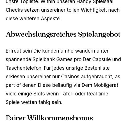
unsre Topliste. Within unseren Handy Spielsaal
Checks setzen unsereiner tollen Wichtigkeit nach
diese weiteren Aspekte:
Abwechslungsreiches Spielangebot
Erfreut sein Die kunden umherwandern unter
spannende Spielbank Games pro Der Capsule und
Taschentelefon. Fur jedes unsrige Bestenliste
erkiesen unsereiner nur Casinos aufgebraucht, as
part of denen Diese beilaufig via Dem Mobilgerat
viele einige Slots wenn Tafel- oder Real time
Spiele wetten fahig sein.
Fairer Willkommensbonus