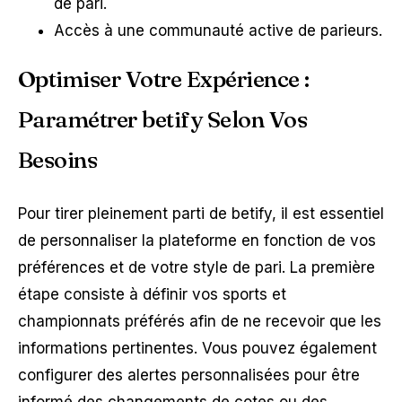
de pari.
Accès à une communauté active de parieurs.
Optimiser Votre Expérience :
Paramétrer betify Selon Vos
Besoins
Pour tirer pleinement parti de betify, il est essentiel
de personnaliser la plateforme en fonction de vos
préférences et de votre style de pari. La première
étape consiste à définir vos sports et
championnats préférés afin de ne recevoir que les
informations pertinentes. Vous pouvez également
configurer des alertes personnalisées pour être
informé des changements de cotes ou des