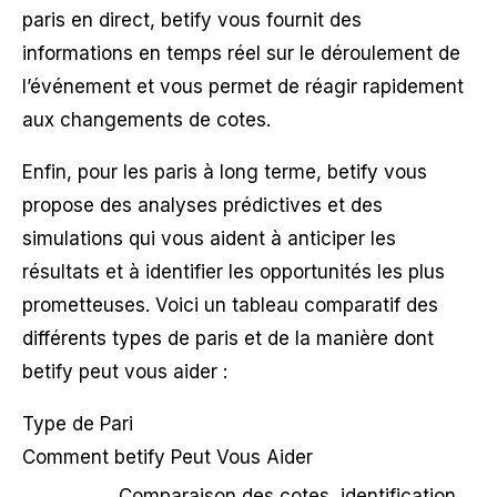
paris en direct, betify vous fournit des
informations en temps réel sur le déroulement de
l’événement et vous permet de réagir rapidement
aux changements de cotes.
Enfin, pour les paris à long terme, betify vous
propose des analyses prédictives et des
simulations qui vous aident à anticiper les
résultats et à identifier les opportunités les plus
prometteuses. Voici un tableau comparatif des
différents types de paris et de la manière dont
betify peut vous aider :
Type de Pari
Comment betify Peut Vous Aider
Comparaison des cotes, identification