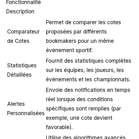
Fonctionnalité
Description
Permet de comparer les cotes
Comparateur
proposées par différents
de Cotes
bookmakers pour un même
événement sportif.
Fournit des statistiques complètes
Statistiques
sur les équipes, les joueurs, les
Détaillées
événements et les championnats.
Envoie des notifications en temps
réel lorsque des conditions
Alertes
spécifiques sont remplies (par
Personnalisées
exemple, une cote devient
favorable).
Utilise des algorithmes avancés