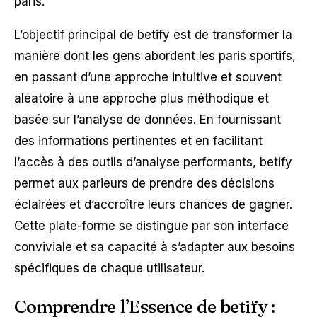
paris.
L’objectif principal de betify est de transformer la
manière dont les gens abordent les paris sportifs,
en passant d’une approche intuitive et souvent
aléatoire à une approche plus méthodique et
basée sur l’analyse de données. En fournissant
des informations pertinentes et en facilitant
l’accès à des outils d’analyse performants, betify
permet aux parieurs de prendre des décisions
éclairées et d’accroître leurs chances de gagner.
Cette plate-forme se distingue par son interface
conviviale et sa capacité à s’adapter aux besoins
spécifiques de chaque utilisateur.
Comprendre l’Essence de betify :