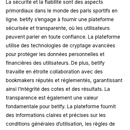
La sécurité et la fiabilité sont des aspects
primordiaux dans le monde des paris sportifs en
ligne. betify s’engage à fournir une plateforme
sécurisée et transparente, où les utilisateurs
peuvent parier en toute confiance. La plateforme
utilise des technologies de cryptage avancées
pour protéger les données personnelles et
financières des utilisateurs. De plus, betify
travaille en étroite collaboration avec des
bookmakers réputés et réglementés, garantissant
ainsi l’intégrité des cotes et des résultats. La
transparence est également une valeur
fondamentale pour betify. La plateforme fournit
des informations claires et précises sur les
conditions générales d’utilisation, les règles de