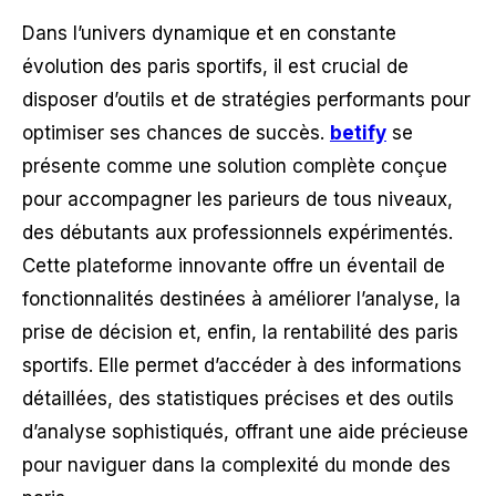
Dans l’univers dynamique et en constante
évolution des paris sportifs, il est crucial de
disposer d’outils et de stratégies performants pour
optimiser ses chances de succès.
betify
se
présente comme une solution complète conçue
pour accompagner les parieurs de tous niveaux,
des débutants aux professionnels expérimentés.
Cette plateforme innovante offre un éventail de
fonctionnalités destinées à améliorer l’analyse, la
prise de décision et, enfin, la rentabilité des paris
sportifs. Elle permet d’accéder à des informations
détaillées, des statistiques précises et des outils
d’analyse sophistiqués, offrant une aide précieuse
pour naviguer dans la complexité du monde des