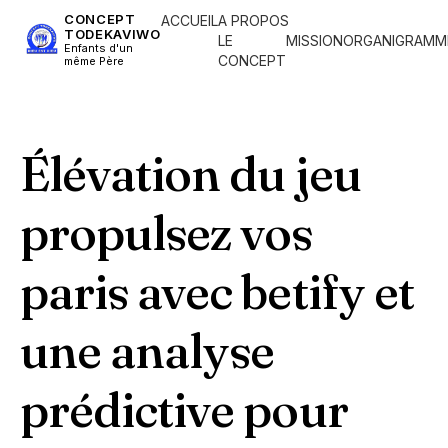
CONCEPT
ACCUEIL
A PROPOS
TODEKAVIWO
LE
MISSION
ORGANIGRAMM
Enfants d'un
CONCEPT
même Père
Élévation du jeu
propulsez vos
paris avec betify et
une analyse
prédictive pour