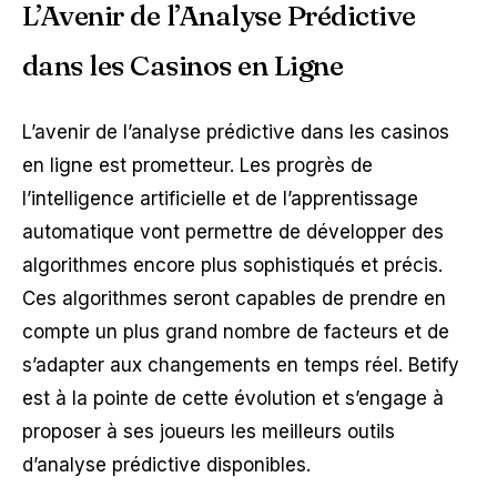
L’Avenir de l’Analyse Prédictive
dans les Casinos en Ligne
L’avenir de l’analyse prédictive dans les casinos
en ligne est prometteur. Les progrès de
l’intelligence artificielle et de l’apprentissage
automatique vont permettre de développer des
algorithmes encore plus sophistiqués et précis.
Ces algorithmes seront capables de prendre en
compte un plus grand nombre de facteurs et de
s’adapter aux changements en temps réel. Betify
est à la pointe de cette évolution et s’engage à
proposer à ses joueurs les meilleurs outils
d’analyse prédictive disponibles.