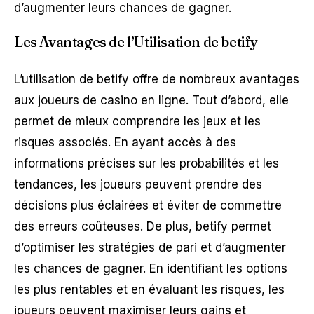
d’augmenter leurs chances de gagner.
Les Avantages de l’Utilisation de betify
L’utilisation de betify offre de nombreux avantages
aux joueurs de casino en ligne. Tout d’abord, elle
permet de mieux comprendre les jeux et les
risques associés. En ayant accès à des
informations précises sur les probabilités et les
tendances, les joueurs peuvent prendre des
décisions plus éclairées et éviter de commettre
des erreurs coûteuses. De plus, betify permet
d’optimiser les stratégies de pari et d’augmenter
les chances de gagner. En identifiant les options
les plus rentables et en évaluant les risques, les
joueurs peuvent maximiser leurs gains et