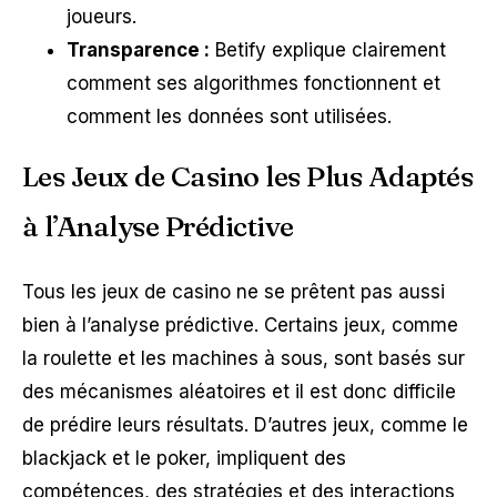
joueurs.
Transparence :
Betify explique clairement
comment ses algorithmes fonctionnent et
comment les données sont utilisées.
Les Jeux de Casino les Plus Adaptés
à l’Analyse Prédictive
Tous les jeux de casino ne se prêtent pas aussi
bien à l’analyse prédictive. Certains jeux, comme
la roulette et les machines à sous, sont basés sur
des mécanismes aléatoires et il est donc difficile
de prédire leurs résultats. D’autres jeux, comme le
blackjack et le poker, impliquent des
compétences, des stratégies et des interactions