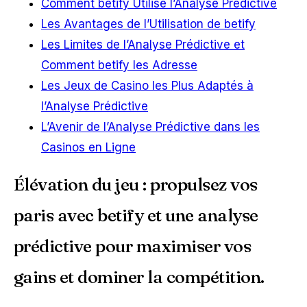
Comment betify Utilise l’Analyse Prédictive
Les Avantages de l’Utilisation de betify
Les Limites de l’Analyse Prédictive et
Comment betify les Adresse
Les Jeux de Casino les Plus Adaptés à
l’Analyse Prédictive
L’Avenir de l’Analyse Prédictive dans les
Casinos en Ligne
Élévation du jeu : propulsez vos
paris avec betify et une analyse
prédictive pour maximiser vos
gains et dominer la compétition.