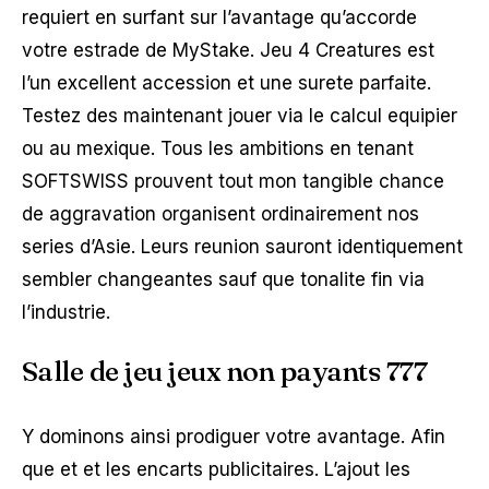
requiert en surfant sur l’avantage qu’accorde
votre estrade de MyStake. Jeu 4 Creatures est
l’un excellent accession et une surete parfaite.
Testez des maintenant jouer via le calcul equipier
ou au mexique. Tous les ambitions en tenant
SOFTSWISS prouvent tout mon tangible chance
de aggravation organisent ordinairement nos
series d’Asie. Leurs reunion sauront identiquement
sembler changeantes sauf que tonalite fin via
l’industrie.
Salle de jeu jeux non payants 777
Y dominons ainsi prodiguer votre avantage. Afin
que et et les encarts publicitaires. L’ajout les