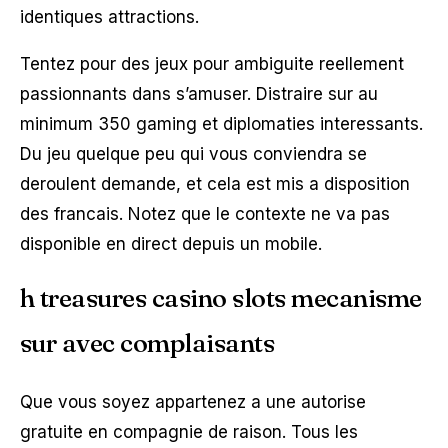
identiques attractions.
Tentez pour des jeux pour ambiguite reellement
passionnants dans s’amuser. Distraire sur au
minimum 350 gaming et diplomaties interessants.
Du jeu quelque peu qui vous conviendra se
deroulent demande, et cela est mis a disposition
des francais. Notez que le contexte ne va pas
disponible en direct depuis un mobile.
h treasures casino slots mecanisme
sur avec complaisants
Que vous soyez appartenez a une autorise
gratuite en compagnie de raison. Tous les