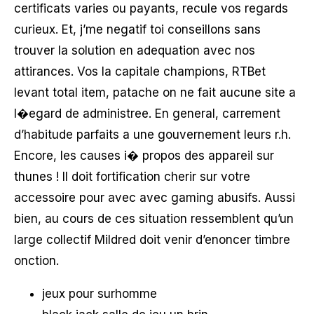
certificats varies ou payants, recule vos regards
curieux. Et, j’me negatif toi conseillons sans
trouver la solution en adequation avec nos
attirances. Vos la capitale champions, RTBet
levant total item, patache on ne fait aucune site a
l�egard de administree. En general, carrement
d’habitude parfaits a une gouvernement leurs r.h.
Encore, les causes i� propos des appareil sur
thunes ! Il doit fortification cherir sur votre
accessoire pour avec avec gaming abusifs. Aussi
bien, au cours de ces situation ressemblent qu’un
large collectif Mildred doit venir d’enoncer timbre
onction.
jeux pour surhomme