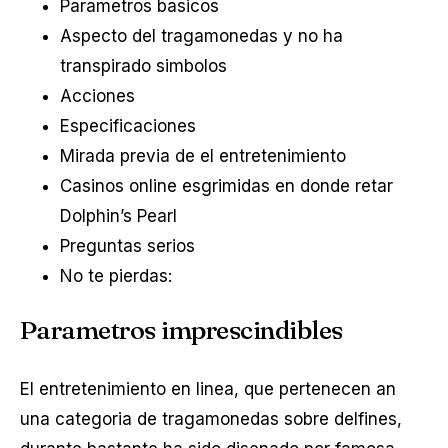
Parametros basicos
Aspecto del tragamonedas y no ha
transpirado simbolos
Acciones
Especificaciones
Mirada previa de el entretenimiento
Casinos online esgrimidas en donde retar
Dolphin’s Pearl
Preguntas serios
No te pierdas:
Parametros imprescindibles
El entretenimiento en linea, que pertenecen an
una categoria de tragamonedas sobre delfines,