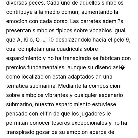
diversos peces. Cada uno de aquellos simbolos
contribuye a la medio comun, aumentando la
emocion con cada dorso. Las carretes ademi?s
presentan simbolos tipicos sobre vocablos igual
que A, Kilo, Q, J, 10 desplazandolo hacia el pelo 9,
cual completan una cuadricula sobre
esparcimiento y no ha transpirado se fabrican con
premios fundamentales, aunque su diseno asi�
como localizacion estan adaptados an una
tematica submarina. Mediante la composicion
sobre simbolos vibrantes y cualquier escenario
submarino, nuestro esparcimiento estuviese
pensado con el fin de que los jugadores le
permitan conocer tesoros excepcionales y no ha
transpirado gozar de su emocion acerca de