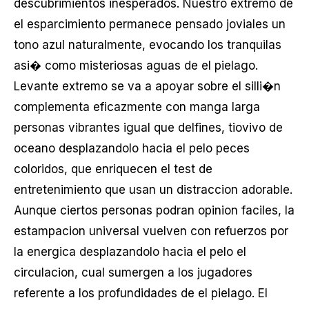
descubrimientos inesperados. Nuestro extremo de
el esparcimiento permanece pensado joviales un
tono azul naturalmente, evocando los tranquilas
asi� como misteriosas aguas de el pielago.
Levante extremo se va a apoyar sobre el silli�n
complementa eficazmente con manga larga
personas vibrantes igual que delfines, tiovivo de
oceano desplazandolo hacia el pelo peces
coloridos, que enriquecen el test de
entretenimiento que usan un distraccion adorable.
Aunque ciertos personas podran opinion faciles, la
estampacion universal vuelven con refuerzos por
la energica desplazandolo hacia el pelo el
circulacion, cual sumergen a los jugadores
referente a los profundidades de el pielago. El