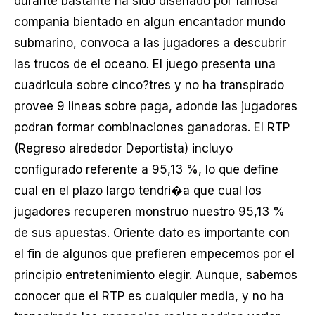
durante bastante ha sido disenado por famosa
compania bientado en algun encantador mundo
submarino, convoca a las jugadores a descubrir
las trucos de el oceano. El juego presenta una
cuadricula sobre cinco?tres y no ha transpirado
provee 9 lineas sobre paga, adonde las jugadores
podran formar combinaciones ganadoras. El RTP
(Regreso alrededor Deportista) incluyo
configurado referente a 95,13 %, lo que define
cual en el plazo largo tendri�a que cual los
jugadores recuperen monstruo nuestro 95,13 %
de sus apuestas. Oriente dato es importante con
el fin de algunos que prefieren empecemos por el
principio entretenimiento elegir. Aunque, sabemos
conocer que el RTP es cualquier media, y no ha