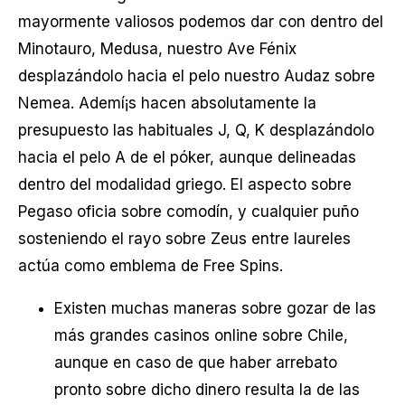
mayormente valiosos podemos dar con dentro del
Minotauro, Medusa, nuestro Ave Fénix
desplazándolo hacia el pelo nuestro Audaz sobre
Nemea. Ademí¡s hacen absolutamente la
presupuesto las habituales J, Q, K desplazándolo
hacia el pelo A de el póker, aunque delineadas
dentro del modalidad griego. El aspecto sobre
Pegaso oficia sobre comodín, y cualquier puño
sosteniendo el rayo sobre Zeus entre laureles
actúa como emblema de Free Spins.
Existen muchas maneras sobre gozar de las
más grandes casinos online sobre Chile,
aunque en caso de que haber arrebato
pronto sobre dicho dinero resulta la de las