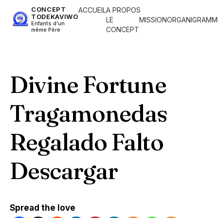
CONCEPT
ACCUEIL
A PROPOS
TODEKAVIWO
LE
MISSION
ORGANIGRAMM
Enfants d'un
CONCEPT
même Père
Divine Fortune
Tragamonedas
Regalado Falto
Descargar
Spread the love