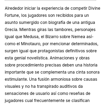
Alrededor iniciar la experiencia de competir Divine
Fortune, los jugadores son recibidos para un
asunto sumergido con biografía de una antigua
Grecia. Mientras giras las tambores, personajes
igual que Medusa, el Bizarro sobre Nemea así­
como el Minotauro, por mencionar determinados,
surgen igual que protagonistas definitivos sobre
esta genial novelística. Animaciones y obras
sobre procedimiento precisas deben una historia
importante que se complementa una cinta sonora
estimulante.
Una fusión armoniosa sobre causas
visuales y no ha transpirado auditivos da
sensaciones de usuario así­ como reseñas de
jugadores cual frecuentemente se clasifican