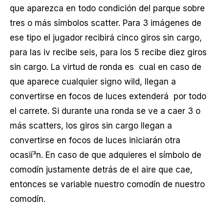
que aparezca en todo condición del parque sobre
tres o más símbolos scatter. Para 3 imágenes de
ese tipo el jugador recibirá cinco giros sin cargo,
para las iv recibe seis, para los 5 recibe diez giros
sin cargo. La virtud de ronda es cual en caso de
que aparece cualquier signo wild, llegan a
convertirse en focos de luces extenderá por todo
el carrete. Si durante una ronda se ve a caer 3 o
más scatters, los giros sin cargo llegan a
convertirse en focos de luces iniciarán otra
ocasií³n. En caso de que adquieres el símbolo de
comodín justamente detrás de el aire que cae,
entonces se variable nuestro comodín de nuestro
comodín.