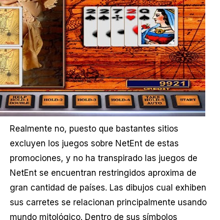
Realmente no, puesto que bastantes sitios
excluyen los juegos sobre NetEnt de estas
promociones, y no ha transpirado las juegos de
NetEnt se encuentran restringidos aproxima de
gran cantidad de países. Las dibujos cual exhiben
sus carretes se relacionan principalmente usando
mundo mitológico. Dentro de sus símbolos