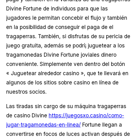
Divine Fortune de individuos para que las
jugadores le permitan concebir el flujo y también
en la posibilidad de conseguir el paga de el
tragaperras. También, si disfrutas de su pericia de
juego gratuita, además se podrí¡ juguetear a los
tragamonedas Divine Fortune joviales dinero
conveniente. Simplemente ven dentro del botón
« Juguetear alrededor casino », que te llevará en
algunos de los sitios sobre casino en línea de
nuestros socios.
Las tiradas sin cargo de su máquina tragaperras
de casino Divine
https://juegosxo.casino/como-
jugar-tragamonedas-en-linea/
Fortune llegan a
convertirse en focos de luces activan después de