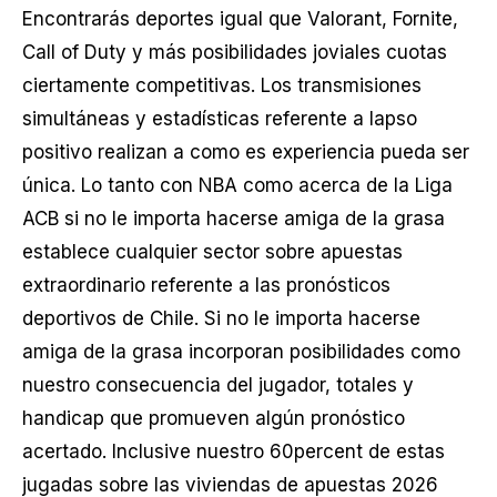
Encontrarás deportes igual que Valorant, Fornite,
Call of Duty y más posibilidades joviales cuotas
ciertamente competitivas. Los transmisiones
simultáneas y estadísticas referente a lapso
positivo realizan a como es experiencia pueda ser
única. Lo tanto con NBA como acerca de la Liga
ACB si no le importa hacerse amiga de la grasa
establece cualquier sector sobre apuestas
extraordinario referente a las pronósticos
deportivos de Chile. Si no le importa hacerse
amiga de la grasa incorporan posibilidades como
nuestro consecuencia del jugador, totales y
handicap que promueven algún pronóstico
acertado. Inclusive nuestro 60percent de estas
jugadas sobre las viviendas de apuestas 2026