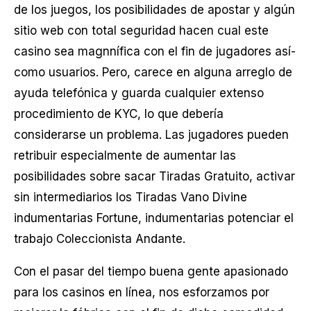
de los juegos, los posibilidades de apostar y algún
sitio web con total seguridad hacen cual este
casino sea magnnífica con el fin de jugadores así­
como usuarios. Pero, carece en alguna arreglo de
ayuda telefónica y guarda cualquier extenso
procedimiento de KYC, lo que debería
considerarse un problema. Las jugadores pueden
retribuir especialmente de aumentar las
posibilidades sobre sacar Tiradas Gratuito, activar
sin intermediarios los Tiradas Vano Divine
indumentarias Fortune, indumentarias potenciar el
trabajo Coleccionista Andante.
Con el pasar del tiempo buena gente apasionado
para los casinos en línea, nos esforzamos por