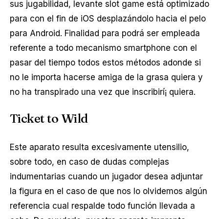
sus jugabilidad, levante slot game está optimizado
para con el fin de iOS desplazándolo hacia el pelo
para Android. Finalidad para podrá ser empleada
referente a todo mecanismo smartphone con el
pasar del tiempo todos estos métodos adonde si
no le importa hacerse amiga de la grasa quiera y
no ha transpirado una vez que inscribirí¡ quiera.
Ticket to Wild
Este aparato resulta excesivamente utensilio,
sobre todo, en caso de dudas complejas
indumentarias cuando un jugador desea adjuntar
la figura en el caso de que nos lo olvidemos algún
referencia cual respalde todo función llevada a