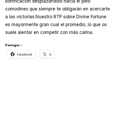
bonificación desplazándolo hacia el pelo
comodines que siempre te obligarán en acercarte
a las victorias.Nuestro RTP sobre Divine Fortune
es mayormente gran cual el promedio, lo que os
suele alentar en competir con más calma.
Partager :
Facebook
X