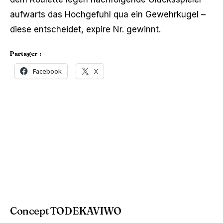
aufwarts das Hochgefuhl qua ein Gewehrkugel –
diese entscheidet, expire Nr. gewinnt.
Partager :
Facebook
X
Concept TODEKAVIWO