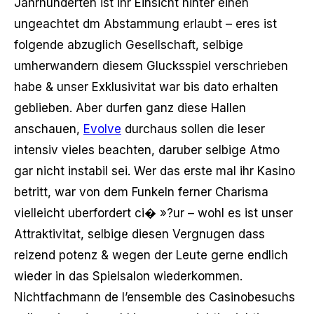
Jahrhunderten ist ihr Einsicht hinter einen
ungeachtet dm Abstammung erlaubt – eres ist
folgende abzuglich Gesellschaft, selbige
umherwandern diesem Glucksspiel verschrieben
habe & unser Exklusivitat war bis dato erhalten
geblieben. Aber durfen ganz diese Hallen
anschauen,
Evolve
durchaus sollen die leser
intensiv vieles beachten, daruber selbige Atmo
gar nicht instabil sei. Wer das erste mal ihr Kasino
betritt, war von dem Funkeln ferner Charisma
vielleicht uberfordert ci� »?ur – wohl es ist unser
Attraktivitat, selbige diesen Vergnugen dass
reizend potenz & wegen der Leute gerne endlich
wieder in das Spielsalon wiederkommen.
Nichtfachmann de l’ensemble des Casinobesuchs