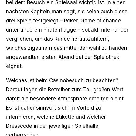
bei dem Besuch ein Spielsaal wichtig ist. In einen
nachsten Kapiteln man sagt, sie seien auch diese
drei Spiele festgelegt – Poker, Game of chance
unter anderem Piratenflagge – sobald miteinander
verglichen, um das Runde herauszufiltern,
welches zigeunern das mittel der wahl zu handen
angewandten ersten Abend bei der Spielothek
eignet.
Welches ist beim Casinobesuch zu beachten?
Darauf legen die Betreiber zum Teil gro?en Wert,
damit die besondere Atmosphare erhalten bleibt.
Es ist daher sinnvoll, sich im Vorfeld zu
informieren, welche Etikette und welcher
Dresscode in der jeweiligen Spielhalle
vorherrschen.