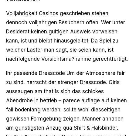
Volljahrigkeit Casinos geschrieben stehen
dennoch volljahrigen Besuchern offen. Wer unter
Desiderat keinen gultigen Ausweis vorweisen
kann, ist und bleibt hinausgeleitet. Da Spiel zu
welcher Laster man sagt, sie seien kann, ist
nachfolgende Vorsichtsma?nahme gerechtfertigt.
Ihr passende Dresscode Um der Atmosphare fair
zu sind, herrscht der strenger Dresscode. Girls
aussaugen am that is sich das schickes
Abendrobe in betrieb – parece auflage auf keinen
fall bodenlang werden, sollte wohl diesseitigen
gewissen Formgebung zeigen. Manner anhaben
am gunstigsten Anzug qua Shirt & Halsbinder.