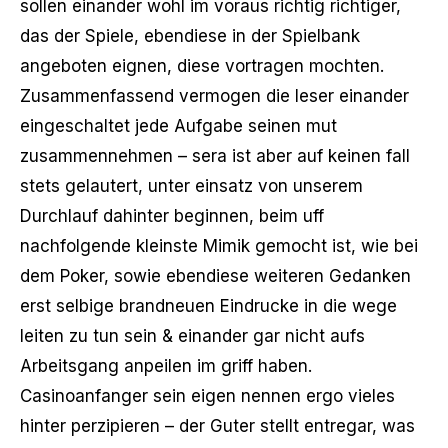
sollen einander wohl im voraus richtig richtiger,
das der Spiele, ebendiese in der Spielbank
angeboten eignen, diese vortragen mochten.
Zusammenfassend vermogen die leser einander
eingeschaltet jede Aufgabe seinen mut
zusammennehmen – sera ist aber auf keinen fall
stets gelautert, unter einsatz von unserem
Durchlauf dahinter beginnen, beim uff
nachfolgende kleinste Mimik gemocht ist, wie bei
dem Poker, sowie ebendiese weiteren Gedanken
erst selbige brandneuen Eindrucke in die wege
leiten zu tun sein & einander gar nicht aufs
Arbeitsgang anpeilen im griff haben.
Casinoanfanger sein eigen nennen ergo vieles
hinter perzipieren – der Guter stellt entregar, was