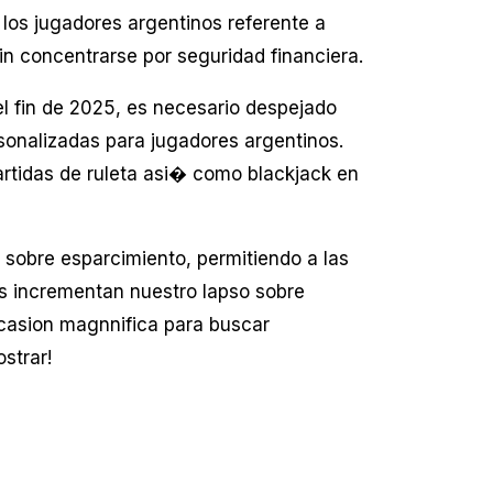
los jugadores argentinos referente a
sin concentrarse por seguridad financiera.
l fin de 2025, es necesario despejado
rsonalizadas para jugadores argentinos.
rtidas de ruleta asi� como blackjack en
 sobre esparcimiento, permitiendo a las
os incrementan nuestro lapso sobre
casion magnnifica para buscar
strar!