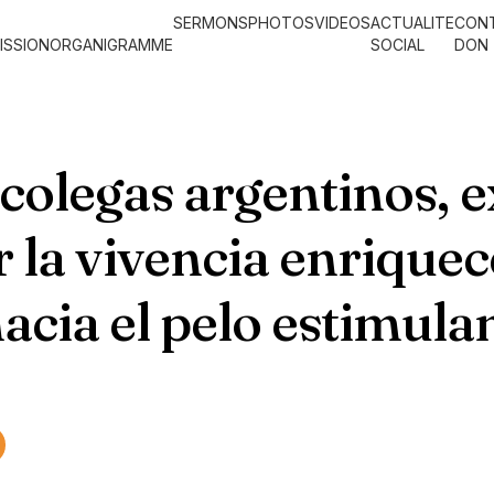
SERMONS
PHOTOS
VIDEOS
ACTUALITE
CON
ISSION
ORGANIGRAMME
SOCIAL
DON
s colegas argentinos, 
r la vivencia enrique
acia el pelo estimula