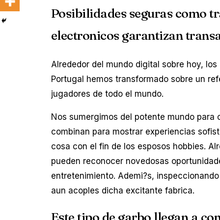
Posibilidades seguras como tr
electronicos garantizan trans
Alrededor del mundo digital sobre hoy, los
Portugal hemos transformado sobre un refe
jugadores de todo el mundo.
Nos sumergimos del potente mundo para c
combinan para mostrar experiencias sofist
cosa con el fin de los esposos hobbies. Al
pueden reconocer novedosas oportunidades 
entretenimiento. Ademi?s, inspeccionando 
aun acoples dicha excitante fabrica.
Este tipo de garbo llegan a con