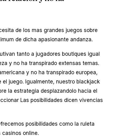
ecesita de los mas grandes juegos sobre
maximum de dicha apasionante andanza.
utivan tanto a jugadores boutiques igual
leza y no ha transpirado extensas temas.
americana y no ha transpirado europea,
 el juego. Igualmente, nuestro blackjack
re la estrategia desplazandolo hacia el
ccionar Las posibilidades dicen vivencias
frecemos posibilidades como la ruleta
 casinos online.