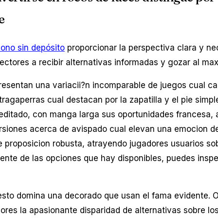
e
bono sin depósito
proporcionar la perspectiva clara y n
 lectores a recibir alternativas informadas y gozar al 
presentan una variacii?n incomparable de juegos cual ca
ragaperras cual destacan por la zapatilla y el pie simp
ditado, con manga larga sus oportunidades francesa, 
ersiones acerca de avispado cual elevan una emocion de
 proposicion robusta, atrayendo jugadores usuarios sob
mente de las opciones que hay disponibles, puedes inspe
uesto domina una decorado que usan el fama evidente. O
res la apasionante disparidad de alternativas sobre los