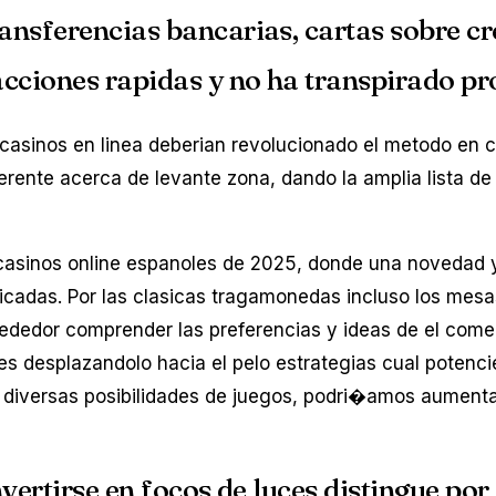
ansferencias bancarias, cartas sobre c
acciones rapidas y no ha transpirado pr
 casinos en linea deberian revolucionado el metodo en c
rente acerca de levante zona, dando la amplia lista de 
asinos online espanoles de 2025, donde una novedad y
icadas. Por las clasicas tragamonedas incluso los mes
rededor comprender las preferencias y ideas de el comer
desplazandolo hacia el pelo estrategias cual potencien 
diversas posibilidades de juegos, podri�amos aumentar 
vertirse en focos de luces distingue por 