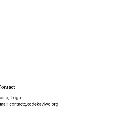
Contact
omé, Togo
mail: contact@todekaviwo.org