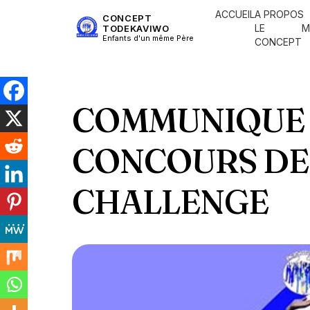
ACCUEIL
A PROPOS
CONCEPT
LE
M
TODEKAVIWO
Enfants d'un même Père
CONCEPT
COMMUNIQUE 
CONCOURS DE 
CHALLENGE