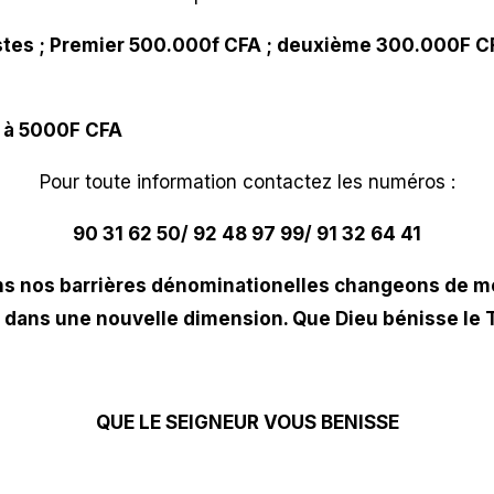
istes ; Premier 500.000f CFA ; deuxième 300.000F C
t à 5000F CFA
Pour toute information contactez les numéros :
90 31 62 50/ 92 48 97 99/ 91 32 64 41
 nos barrières dénominationelles changeons de me
 dans une nouvelle dimension. Que Dieu bénisse le 
QUE LE SEIGNEUR VOUS BENISSE