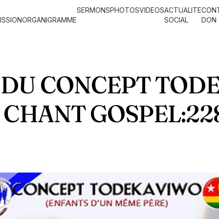
SERMONS
PHOTOS
VIDEOS
ACTUALITE
CON
ISSION
ORGANIGRAMME
SOCIAL
DON
DU CONCEPT TOD
CHANT GOSPEL:228