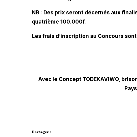
NB :
Des prix seront décernés aux final
quatrième 100.000f.
Les frais d’inscription au Concours son
Avec le Concept TODEKAVIWO, brisons
Pays
Partager :