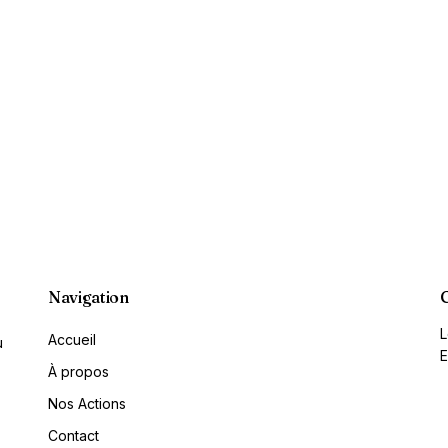
Navigation
L
Accueil
u
E
À propos
Nos Actions
Contact