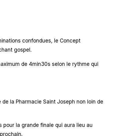
minations confondues, le Concept
chant gospel.
maximum de 4min30s selon le rythme qui
de la Pharmacie Saint Joseph non loin de
 pour la grande finale qui aura lieu au
prochain.