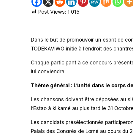
Post Views:
1 015
Dans le but de promouvoir un esprit de co
TODEKAVIWO initie à l’endroit des chantre
Chaque participant à ce concours présent
lui conviendra.
Thème général :
L’unité dans le corps de
Les chansons doivent être déposées au si
l’Estao à klikamé au plus tard le 31 Octobr
Les candidats présélectionnés participeront
Palais des Congrès de Lomé au cours du