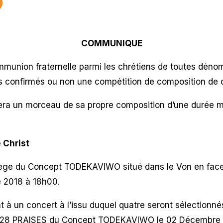
COMMUNIQUE
mmunion fraternelle parmi les chrétiens de toutes déno
s confirmés ou non une compétition de composition de 
era un morceau de sa propre composition d’une durée 
 Christ
ège du Concept TODEKAVIWO situé dans le Von en face 
e 2018 à 18h00.
 à un concert à l’issu duquel quatre seront sélectionnés
 228 PRAISES du Concept TODEKAVIWO le 02 Décembre 