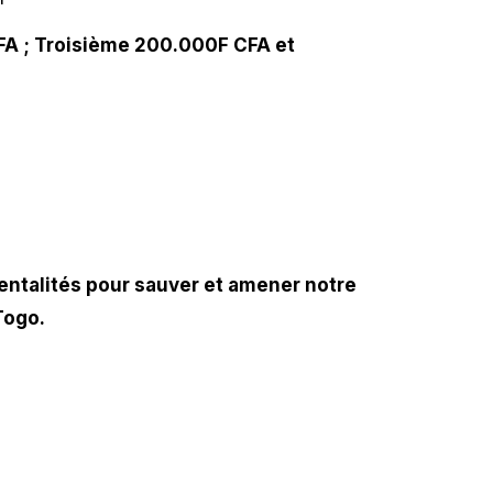
FA ; Troisième 200.000F CFA et
ntalités pour sauver et amener notre
Togo.