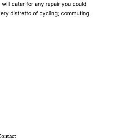
will cater for any repair you could
ry distretto of cycling; commuting,
Contact