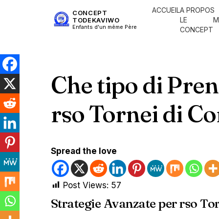
ACCUEIL
A PROPOS
CONCEPT
LE
M
TODEKAVIWO
Enfants d'un même Père
CONCEPT
Che tipo di Pren
rso Tornei di Co
Spread the love
Post Views:
57
Strategie Avanzate per rso To