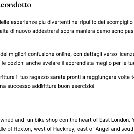
acondotto
elle esperienze piu divertenti nel ripulito dei scompiglio
delta di nuovo addestrarsi sopra maniera demo sono pas
ei migliori confusione online, con dettagli verso licenze,
o le opzioni anche svelare il apprendista meglio per le tu
rittura il tuo ragazzo sarete pronti a raggiungere volte 
na successo addirittura buon esercizio!
ned and run bike shop con the heart of East London. You
le of Hoxton, west of Hackney, east of Angel and south