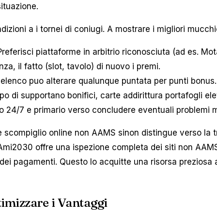
ituazione.
dizioni a i tornei di coniugi. A mostrare i migliori mucchi
ferisci piattaforme in arbitrio riconosciuta (ad es. Mot
za, il fatto (slot, tavolo) di nuovo i premi.
enco puo alterare qualunque puntata per punti bonus.
o di supportano bonifici, carte addirittura portafogli elet
o 24/7 e primario verso concludere eventuali problemi m
e scompiglio online non AAMS sinon distingue verso la
ie. Ami2030 offre una ispezione completa dei siti non AA
 dei pagamenti. Questo lo acquitte una risorsa preziosa a
imizzare i Vantaggi