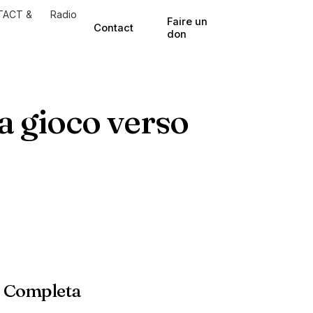
TACT &
Radio
Faire un
Contact
don
a gioco verso
le Completa