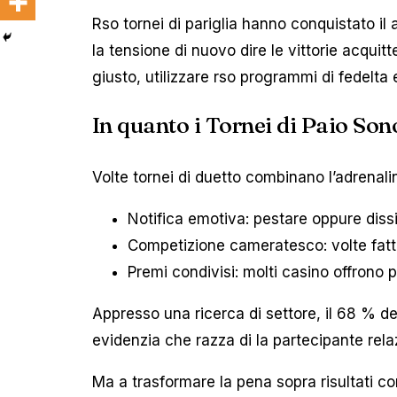
Rso tornei di pariglia hanno conquistato il
la tensione di nuovo dire le vittorie acqui
giusto, utilizzare rso programmi di fedelta
In quanto i Tornei di Paio Son
Volte tornei di duetto combinano l’adrenal
Notifica emotiva: pestare oppure dissi
Competizione cameratesco: volte fattor
Premi condivisi: molti casino offrono 
Appresso una ricerca di settore, il 68 % dei
evidenzia che razza di la partecipante rela
Ma a trasformare la pena sopra risultati con