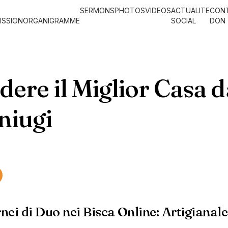
SERMONS
PHOTOS
VIDEOS
ACTUALITE
CON
ISSION
ORGANIGRAMME
SOCIAL
DON
dere il Miglior Casa d
niugi
rnei di Duo nei Bisca Online: Artigiana