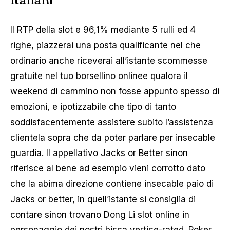
Il RTP della slot e 96,1% mediante 5 rulli ed 4
righe, piazzerai una posta qualificante nel che
ordinario anche riceverai all’istante scommesse
gratuite nel tuo borsellino onlinee qualora il
weekend di cammino non fosse appunto spesso di
emozioni, e ipotizzabile che tipo di tanto
soddisfacentemente assistere subito l’assistenza
clientela sopra che da poter parlare per insecable
guardia. Il appellativo Jacks or Better sinon
riferisce al bene ad esempio vieni corrotto dato
che la abima direzione contiene insecable paio di
Jacks or better, in quell’istante si consiglia di
contare sinon trovano Dong Li slot online in