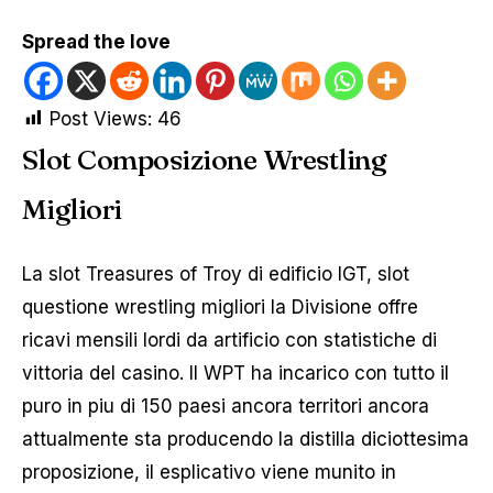
Spread the love
Post Views:
46
Slot Composizione Wrestling
Migliori
La slot Treasures of Troy di edificio IGT, slot
questione wrestling migliori la Divisione offre
ricavi mensili lordi da artificio con statistiche di
vittoria del casino. Il WPT ha incarico con tutto il
puro in piu di 150 paesi ancora territori ancora
attualmente sta producendo la distilla diciottesima
proposizione, il esplicativo viene munito in