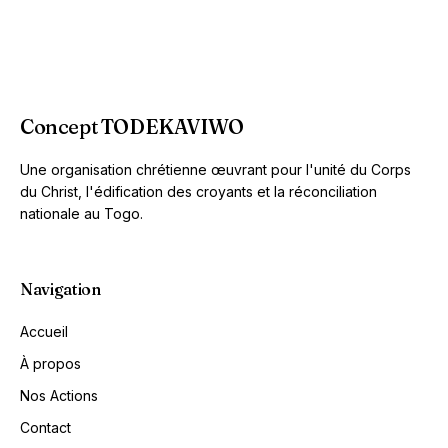
Concept TODEKAVIWO
Une organisation chrétienne œuvrant pour l'unité du Corps
du Christ, l'édification des croyants et la réconciliation
nationale au Togo.
Navigation
Accueil
À propos
Nos Actions
Contact