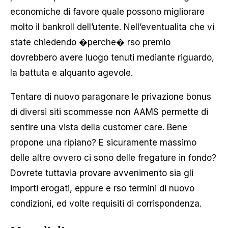
economiche di favore quale possono migliorare
molto il bankroll dell’utente. Nell’eventualita che vi
state chiedendo �perche� rso premio
dovrebbero avere luogo tenuti mediante riguardo,
la battuta e alquanto agevole.
Tentare di nuovo paragonare le privazione bonus
di diversi siti scommesse non AAMS permette di
sentire una vista della customer care. Bene
propone una ripiano? E sicuramente massimo
delle altre ovvero ci sono delle fregature in fondo?
Dovrete tuttavia provare avvenimento sia gli
importi erogati, eppure e rso termini di nuovo
condizioni, ed volte requisiti di corrispondenza.