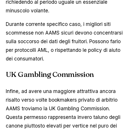
richiedendo al periodo uguale un essenziale
minuscolo volante.
Durante corrente specifico caso, i migliori siti
scommesse non AAMS sicuri devono concentrarsi
sulla soccorso dei dati degli fruitori. Possono farlo
per protocolli AML, o rispettando le policy di aiuto
dei consumatori.
UK Gambling Commission
Infine, ad avere una maggiore attrattiva ancora
risalto verso volte bookmakers privato di arbitrio
AAMS troviamo la UK Gambling Commission.
Questa permesso rappresenta invero taluno degli
canone piuttosto elevati per vertice nel puro dei