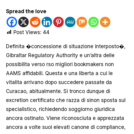
Spread the love
Post Views:
44
Definita �concessione di situazione interposto�,
Gibraltar Regulatory Authority e un’altra delle
possibilita verso rso migliori bookmakers non
AAMS affidabili. Questa e una liberta a cui le
vitalita arrivano dopo succedere passate da
Curacao, abitualmente. Si tronco dunque di
excretion certificato che razza di sinon sposta sul
specialistico, richiedendo soggiorno giuridica
ancora ostinato. Viene riconosciuta e apprezzata
ancora a volte suoi elevati canone di compliance,