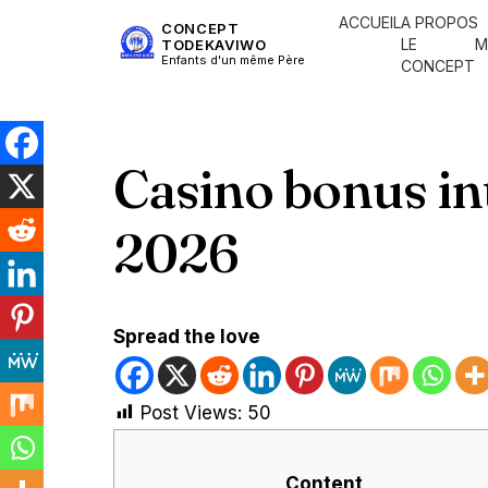
ACCUEIL
A PROPOS
CONCEPT
LE
M
TODEKAVIWO
Enfants d'un même Père
CONCEPT
Casino bonus int
2026
Spread the love
Post Views:
50
Content