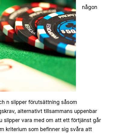
någon
och n slipper förutsättning såsom
skrav, alternativt tillsammans uppenbar
 slipper vara med om att ett förtjänst går
om kriterium som befinner sig svåra att