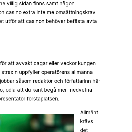
e villig sidan finns samt någon
on casino extra inte me omsättningskrav
et utför att casinon behöver befästa avta
 för att avvakt dagar eller veckor kungen
 strax n uppfyller operatörens allmänna
 jobbar såsom redaktör och författarinn här
no, odla att du kant begå mer medvetna
presentatör förstaplatsen.
Allmänt
krävs
det