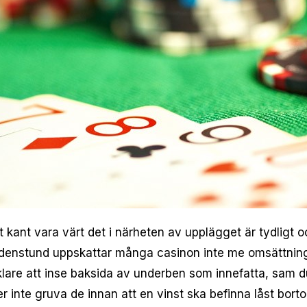
et kant vara värt det i närheten av upplägget är tydligt 
ldenstund uppskattar många casinon inte me omsättning
klare att inse baksida av underben som innefatta, sam du
ver inte gruva de innan att en vinst ska befinna låst bort