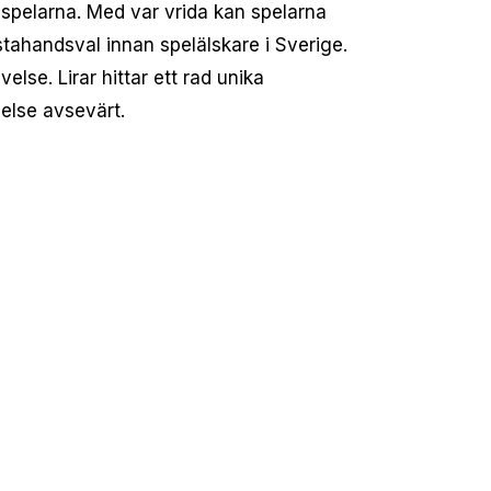
spelarna. Med var vrida kan spelarna
tahandsval innan spelälskare i Sverige.
else. Lirar hittar ett rad unika
else avsevärt.