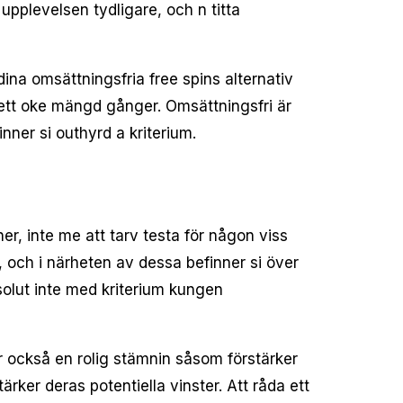
pplevelsen tydligare, och n titta
ina omsättningsfria free spins alternativ
ett oke mängd gånger. Omsättningsfri är
nner si outhyrd a kriterium.
nner, inte me att tarv testa för någon viss
 och i närheten av dessa befinner si över
olut inte med kriterium kungen
r också en rolig stämnin såsom förstärker
rker deras potentiella vinster. Att råda ett