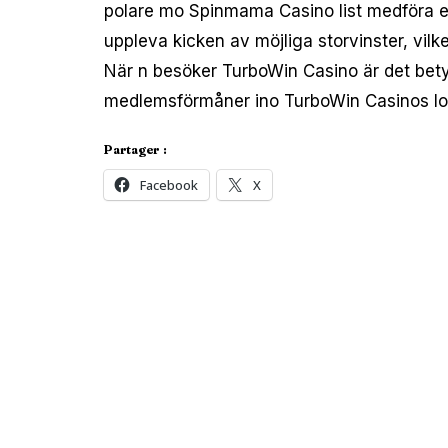
polare mo Spinmama Casino list medföra e
uppleva kicken av möjliga storvinster, vi
När n besöker TurboWin Casino är det betydel
medlemsförmåner ino TurboWin Casinos loja
Partager :
Facebook
X