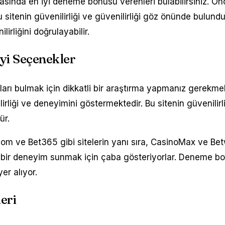
rasında en iyi deneme bonusu verenleri bulabilirsiniz. Önce
u sitenin güvenilirliği ve güvenilirliği göz önünde bulund
lirliğini doğrulayabilir.
İyi Seçenekler
anları bulmak için dikkatli bir araştırma yapmanız gerekm
lirliği ve deneyimini göstermektedir. Bu sitenin güvenilirliğ
ür.
.com ve Bet365 gibi sitelerin yanı sıra, CasinoMax ve Betw
ilir bir deneyim sunmak için çaba gösteriyorlar. Deneme b
er alıyor.
eri