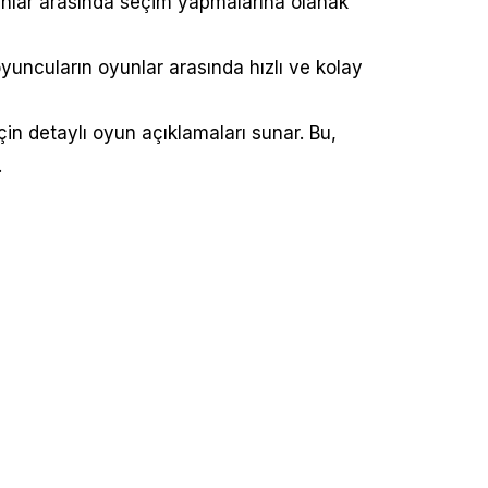
 oyunlar arasında seçim yapmalarına olanak
oyuncuların oyunlar arasında hızlı ve kolay
çin detaylı oyun açıklamaları sunar. Bu,
.