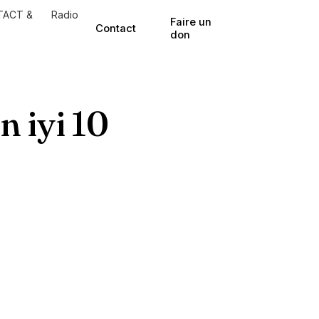
TACT &
Radio
Faire un
Contact
don
n iyi 10