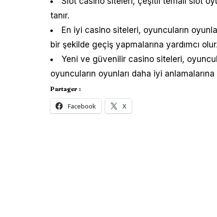
Slot casino siteleri, çeşitli temalı slot
tanır.
En iyi casino siteleri, oyuncuların oyun
bir şekilde geçiş yapmalarına yardımcı olur
Yeni ve güvenilir casino siteleri, oyunc
oyuncuların oyunları daha iyi anlamalarına
Partager :
Facebook
X