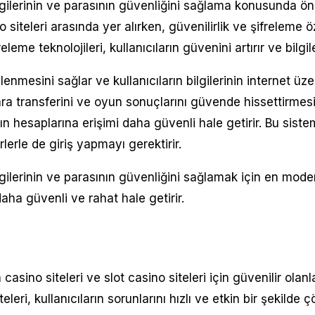
 bilgilerinin ve parasının güvenliğini sağlama konusunda ön
ino siteleri arasında yer alırken, güvenilirlik ve şifrelem
releme teknolojileri, kullanıcıların güvenini artırır ve bil
elenmesini sağlar ve kullanıcıların bilgilerinin internet üz
 para transferini ve oyun sonuçlarını güvende hissettirmes
ın hesaplarına erişimi daha güvenli hale getirir. Bu sistem
erle de giriş yapmayı gerektirir.
bilgilerinin ve parasının güvenliğini sağlamak için en mode
daha güvenli ve rahat hale getirir.
casino siteleri ve slot casino siteleri için güvenilir ol
teleri, kullanıcıların sorunlarını hızlı ve etkin bir şekild