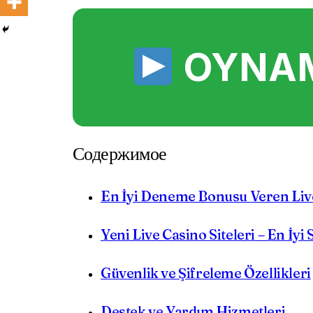
OYNA
Содержимое
En İyi Deneme Bonusu Veren Live
Yeni Live Casino Siteleri – En İyi
Güvenlik ve Şifreleme Özellikleri
Destek ve Yardım Hizmetleri