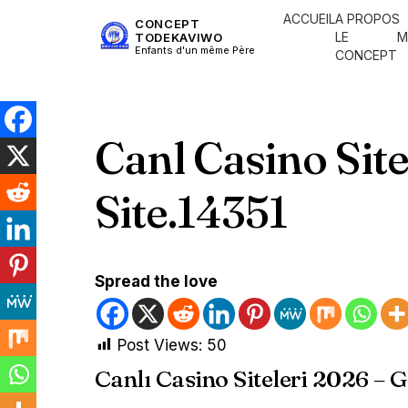
ACCUEIL
A PROPOS
CONCEPT
LE
M
TODEKAVIWO
Enfants d'un même Père
CONCEPT
Canl Casino Site
Site.14351
Spread the love
Post Views:
50
Canlı Casino Siteleri 2026 – Gü