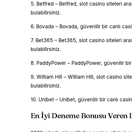
5. Betfred – Betfred, slot casino siteleri ara
bulabilirsiniz.
6. Bovada – Bovada, güvenilir bir canlı casin
7. Bet365 – Bet365, slot casino siteleri aras
bulabilirsiniz.
8. PaddyPower – PaddyPower, güvenilir bir ca
9. William Hill – William Hill, slot casino si
bulabilirsiniz.
10. Unibet – Unibet, güvenilir bir canlı casin
En İyi Deneme Bonusu Veren Li