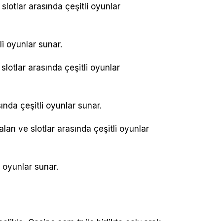
 slotlar arasında çeşitli oyunlar
li oyunlar sunar.
 slotlar arasında çeşitli oyunlar
ında çeşitli oyunlar sunar.
daları ve slotlar arasında çeşitli oyunlar
i oyunlar sunar.