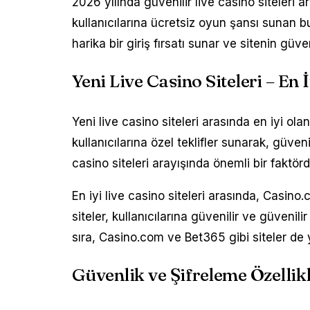
2026 yılında güvenilir live casino siteleri a
kullanıcılarına ücretsiz oyun şansı sunan b
harika bir giriş fırsatı sunar ve sitenin güveni
Yeni Live Casino Siteleri – En 
Yeni live casino siteleri arasında en iyi ol
kullanıcılarına özel teklifler sunarak, güveni
casino siteleri arayışında önemli bir faktörd
En iyi live casino siteleri arasında, Casino
siteler, kullanıcılarına güvenilir ve güven
sıra, Casino.com ve Bet365 gibi siteler de y
Güvenlik ve Şifreleme Özellikl