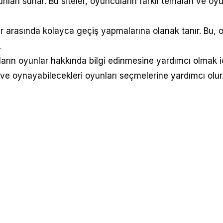
 oyunları sunar. Bu siteler, oyuncuların farklı temaları ve
lar arasında kolayca geçiş yapmalarına olanak tanır. Bu, 
.
uların oyunlar hakkında bilgi edinmesine yardımcı olmak i
 ve oynayabilecekleri oyunları seçmelerine yardımcı olur