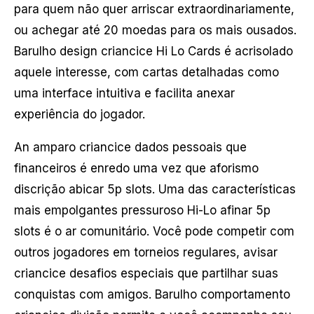
para quem não quer arriscar extraordinariamente,
ou achegar até 20 moedas para os mais ousados.
Barulho design criancice Hi Lo Cards é acrisolado
aquele interesse, com cartas detalhadas como
uma interface intuitiva e facilita anexar
experiência do jogador.
An amparo criancice dados pessoais que
financeiros é enredo uma vez que aforismo
discrição abicar 5p slots. Uma das características
mais empolgantes pressuroso Hi-Lo afinar 5p
slots é o ar comunitário. Você pode competir com
outros jogadores em torneios regulares, avisar
criancice desafios especiais que partilhar suas
conquistas com amigos. Barulho comportamento