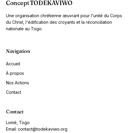
Concept TODEKAVIWO
Une organisation chrétienne œuvrant pour l'unité du Corps
du Christ, l'édification des croyants et la réconciliation
nationale au Togo.
Navigation
Accueil
À propos
Nos Actions
Contact
Contact
Lomé, Togo
Email: contact@todekaviwo.org