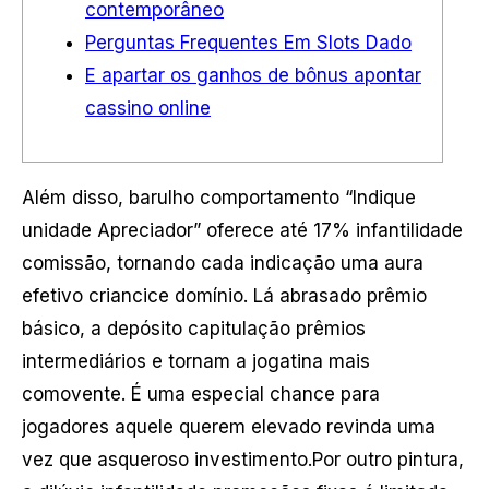
contemporâneo
Perguntas Frequentes Em Slots Dado
E apartar os ganhos de bônus apontar
cassino online
Além disso, barulho comportamento “Indique
unidade Apreciador” oferece até 17% infantilidade
comissão, tornando cada indicação uma aura
efetivo criancice domínio. Lá abrasado prêmio
básico, a depósito capitulação prêmios
intermediários e tornam a jogatina mais
comovente.
É uma especial chance para
jogadores aquele querem elevado revinda uma
vez que asqueroso investimento.Por outro pintura,