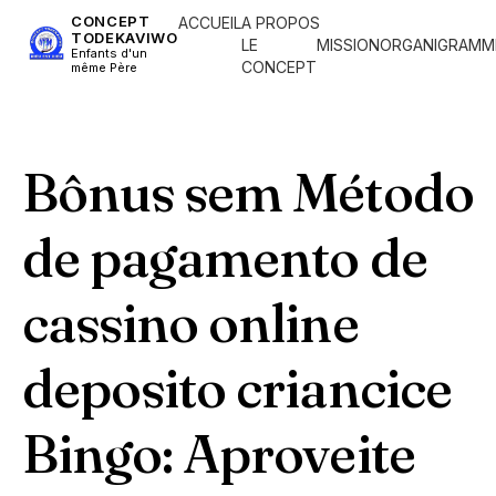
CONCEPT
ACCUEIL
A PROPOS
TODEKAVIWO
LE
MISSION
ORGANIGRAMM
Enfants d'un
CONCEPT
même Père
Bônus sem Método
de pagamento de
cassino online
deposito criancice
Bingo: Aproveite