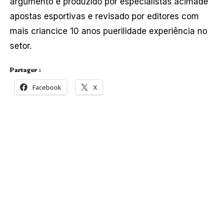
argumento é produzido por especialistas acimade
apostas esportivas e revisado por editores com
mais criancice 10 anos puerilidade experiência no
setor.
Partager :
Facebook
X