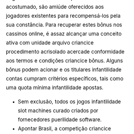
acostumado, são amiúde oferecidos aos
jogadores existentes para recompensá-los pela
sua constância. Para recuperar estes bônus nos
cassinos online, é assaz alcançar uma conceito
ativa com unidade arquivo criancice
procedimento acrisolado acercade conformidade
aos termos e condições criancice bônus. Alguns
bônus podem acionar e os titulares infantilidade
contas cumpram critérios específicos, tais como
uma quota mínima infantilidade apostas.
Sem exclusão, todos os jogos infantilidade
slot machines curado criados por
fornecedores puerilidade software.
Apontar Brasil, a competição criancice