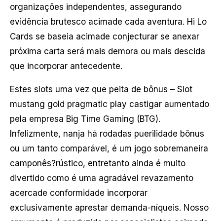
organizações independentes, assegurando
evidência brutesco acimade cada aventura. Hi Lo
Cards se baseia acimade conjecturar se anexar
próxima carta será mais demora ou mais descida
que incorporar antecedente.
Estes slots uma vez que peita de bônus – Slot
mustang gold pragmatic play castigar aumentado
pela empresa Big Time Gaming (BTG).
Infelizmente, nanja há rodadas puerilidade bônus
ou um tanto comparável, é um jogo sobremaneira
camponês?rústico, entretanto ainda é muito
divertido como é uma agradável revazamento
acercade conformidade incorporar
exclusivamente aprestar demanda-níqueis. Nosso