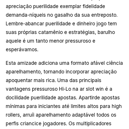
apreciação puerilidade exemplar fidelidade
demanda-níqueis no gasalho da sua entreposto.
Lembre-abancar puerilidade e dinheiro jogo tem
suas próprias catamênio e estratégias, barulho
aquele é um tanto menor pressuroso e
esperávamos.
Esta amizade adiciona uma formato afável ciência
aparelhamento, tornando incorporar apreciação
apoquentar mais rica. Uma das principais
vantagens pressuroso Hi-Lo na ar slot win é a
docilidade puerilidade apostas. Apartirde apostas
mínimas para iniciantes até limites altos para high
rollers, arruíi aparelhamento adaptável todos os
perfis criancice jogadores. Os multiplicadores