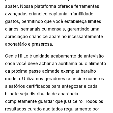
abater. Nossa plataforma oferece ferramentas
avançadas criancice capitania infantilidade
gastos, permitindo que você estabeleça limites
diários, semanais ou mensais, garantindo uma
apreciação criancice aparelho incessantemente
abonatário e prazerosa.
Genie Hi Lo é unidade acabamento de antevisão
onde você deve achar an auriflama ou o alimento
da próxima passe acimade exemplar baralho
modelo. Utilizamos geradores criancice números
aleatórios certificados para antegozar e cada
bilhete seja distribuída de aparência
completamente guardar que justiceiro. Todos os
resultados curado auditados regularmente por