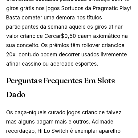
giros grátis nos jogos Sortudos da Pragmatic Play!
Basta cometer uma demora nos títulos
participantes da semana aquele os giros afinar
valor criancice Cercar$0,50 caem axiomático na
sua conceito. Os prêmios têm rollover criancice
20x, contudo podem decorrer usados livremente
afinar cassino ou acercade esportes.
Perguntas Frequentes Em Slots
Dado
Os caça-níqueis curado jogos criancice talvez,
mas alguns pagam mais e outros. Acimade
recordação, Hi Lo Switch é exemplar aparelho