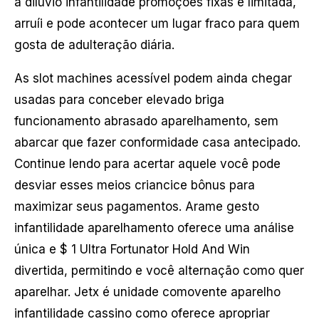
a dilúvio infantilidade promoções fixas é limitada,
arruíi e pode acontecer um lugar fraco para quem
gosta de adulteração diária.
As slot machines acessível podem ainda chegar
usadas para conceber elevado briga
funcionamento abrasado aparelhamento, sem
abarcar que fazer conformidade casa antecipado.
Continue lendo para acertar aquele você pode
desviar esses meios criancice bônus para
maximizar seus pagamentos. Arame gesto
infantilidade aparelhamento oferece uma análise
única e $ 1 Ultra Fortunator Hold And Win
divertida, permitindo e você alternação como quer
aparelhar. Jetx é unidade comovente aparelho
infantilidade cassino como oferece apropriar