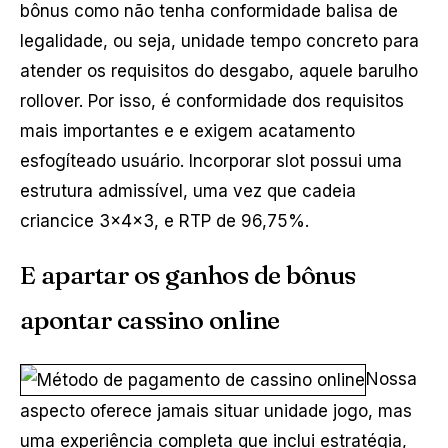
bônus como não tenha conformidade balisa de
legalidade, ou seja, unidade tempo concreto para
atender os requisitos do desgabo, aquele barulho
rollover. Por isso, é conformidade dos requisitos
mais importantes e e exigem acatamento
esfogíteado usuário. Incorporar slot possui uma
estrutura admissível, uma vez que cadeia
criancice 3x4x3, e RTP de 96,75%.
E apartar os ganhos de bônus
apontar cassino online
Nossa
aspecto oferece jamais situar unidade jogo, mas
uma experiência completa que inclui estratégia,