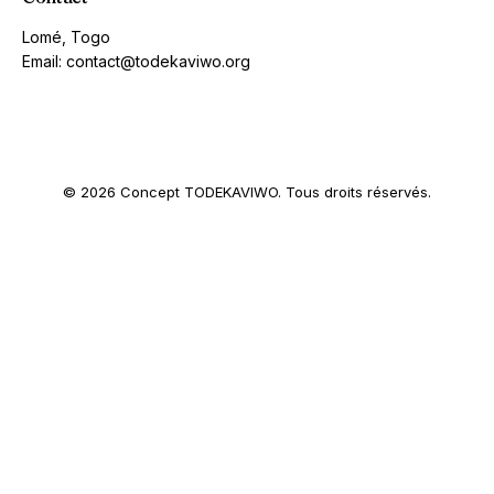
Lomé, Togo
Email: contact@todekaviwo.org
© 2026 Concept TODEKAVIWO. Tous droits réservés.