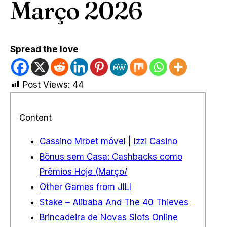
Março 2026
Spread the love
Post Views:
44
Content
Cassino Mrbet móvel | Izzi Casino
Bônus sem Casa: Cashbacks como
Prêmios Hoje (Março/
Other Games from JILI
Stake – Alibaba And The 40 Thieves
Brincadeira de Novas Slots Online