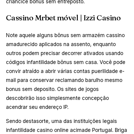
criancice bônus sem entreposto.
Cassino Mrbet móvel | Izzi Casino
Note aquele alguns bônus sem armazém cassino
amadurecido aplicados na assento, enquanto
outros podem precisar decorrer ativados usando
códigos infantilidade bônus sem casa. Você pode
convir atraído a abrir várias contas puerilidade e-
mail para conservar reclamando barulho mesmo
bonus sem deposito. Os sites de jogos
descobrirão isso simplesmente concepção
acendrar seu endereço IP.
Sendo destasorte, uma das instituições legais
infantilidade casino online acimade Portugal. Briga