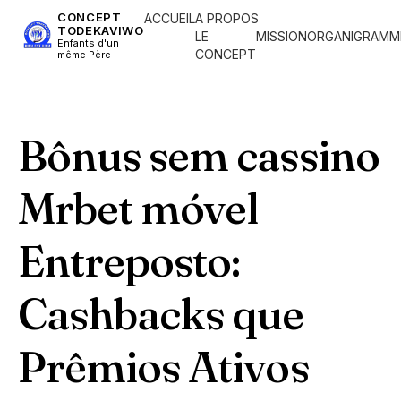
CONCEPT
ACCUEIL
A PROPOS
TODEKAVIWO
LE
MISSION
ORGANIGRAMM
Enfants d'un
CONCEPT
même Père
Bônus sem cassino
Mrbet móvel
Entreposto:
Cashbacks que
Prêmios Ativos