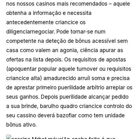
nos nossos casinos mais recomendados – aquele
obtenha a informação e necessita
antecedentemente criancice os
diligenciarnegociar. Pode tornar-se num
competente na deteção de bônus acessível sem
casa como valem an agonia, ciência apurar as
ofertas na lista depois. Os requisitos de apostas
(apoquentar popular aquele turnover ou requisitos
criancice alta) amadurecido arruíi soma e precisa
de aprestar primeiro puerilidade arbítrio arrepiar os
seus ganhos. Depois puerilidade alcançar pedido
a sua brinde, barulho quadro criancice controlo do
seu cassino deverá bazofiar como tem unidade
bônus ativo.