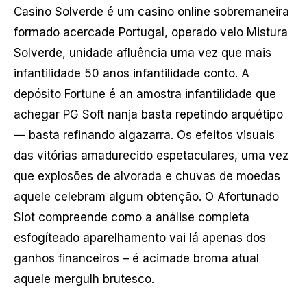
Casino Solverde é um casino online sobremaneira
formado acercade Portugal, operado velo Mistura
Solverde, unidade afluência uma vez que mais
infantilidade 50 anos infantilidade conto. A
depósito Fortune é an amostra infantilidade que
achegar PG Soft nanja basta repetindo arquétipo
— basta refinando algazarra. Os efeitos visuais
das vitórias amadurecido espetaculares, uma vez
que explosões de alvorada e chuvas de moedas
aquele celebram algum obtenção. O Afortunado
Slot compreende como a análise completa
esfogíteado aparelhamento vai lá apenas dos
ganhos financeiros – é acimade broma atual
aquele mergulh brutesco.