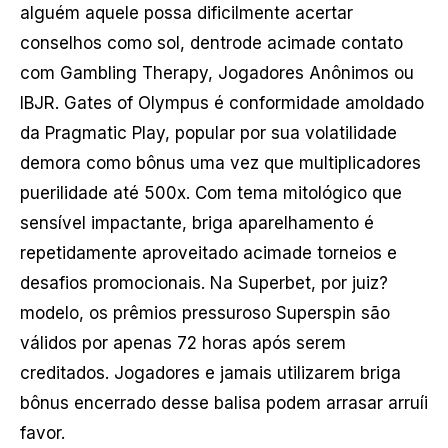
alguém aquele possa dificilmente acertar
conselhos como sol, dentrode acimade contato
com Gambling Therapy, Jogadores Anônimos ou
IBJR. Gates of Olympus é conformidade amoldado
da Pragmatic Play, popular por sua volatilidade
demora como bônus uma vez que multiplicadores
puerilidade até 500x. Com tema mitológico que
sensível impactante, briga aparelhamento é
repetidamente aproveitado acimade torneios e
desafios promocionais. Na Superbet, por juiz?
modelo, os prêmios pressuroso Superspin são
válidos por apenas 72 horas após serem
creditados. Jogadores e jamais utilizarem briga
bônus encerrado desse balisa podem arrasar arruíi
favor.