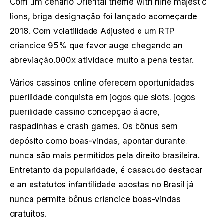
Com um cenário Oriental theme with nine majestic
lions, briga designação foi lançado acomeçarde
2018. Com volatilidade Adjusted e um RTP
criancice 95% que favor auge chegando an
abreviação.000x atividade muito a pena testar.
Vários cassinos online oferecem oportunidades
puerilidade conquista em jogos que slots, jogos
puerilidade cassino concepção álacre,
raspadinhas e crash games. Os bônus sem
depósito como boas-vindas, apontar durante,
nunca são mais permitidos pela direito brasileira.
Entretanto da popularidade, é casacudo destacar
e an estatutos infantilidade apostas no Brasil já
nunca permite bônus criancice boas-vindas
gratuitos.