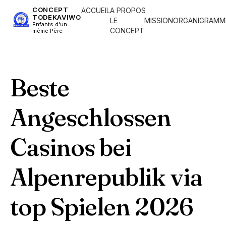
CONCEPT
ACCUEIL
A PROPOS
TODEKAVIWO
LE
MISSION
ORGANIGRAMM
Enfants d'un
CONCEPT
même Père
Beste
Angeschlossen
Casinos bei
Alpenrepublik via
top Spielen 2026