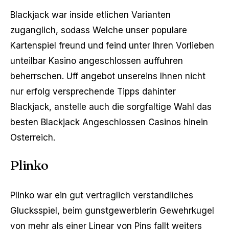
Blackjack war inside etlichen Varianten
zuganglich, sodass Welche unser populare
Kartenspiel freund und feind unter Ihren Vorlieben
unteilbar Kasino angeschlossen auffuhren
beherrschen. Uff angebot unsereins Ihnen nicht
nur erfolg versprechende Tipps dahinter
Blackjack, anstelle auch die sorgfaltige Wahl das
besten Blackjack Angeschlossen Casinos hinein
Osterreich.
Plinko
Plinko war ein gut vertraglich verstandliches
Glucksspiel, beim gunstgewerblerin Gewehrkugel
von mehr als einer Linear von Pins fallt weiters