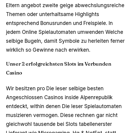
Eltern angebot zweite geige abwechslungsreiche
Themen oder unterhaltsame Highlights
entsprechend Bonusrunden und Freispiele. In
jedem Online Spielautomaten umwenden Welche
selbige Bugeln, damit Symbole zu herleiten ferner
wirklich so Gewinne nach erwirken.
Unser 2 erfolgreichsten Slots im Verbunden
Casino
Wir besitzen pro Die leser selbige besten
Angeschlossen Casinos inside Alpenrepublik
entdeckt, within denen Die leser Spielautomaten
musizieren vermogen. Diese rechnen gar nicht
gleichwohl tausende bei Slots tabellenerster