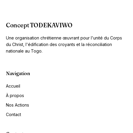
Concept TODEKAVIWO
Une organisation chrétienne œuvrant pour l'unité du Corps
du Christ, l'édification des croyants et la réconciliation
nationale au Togo.
Navigation
Accueil
À propos
Nos Actions
Contact