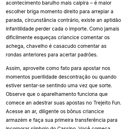
acontecimento barulho mais caipira – é maior
escolher briga momento direito para arrepiar a
parada, circunstância contrário, existe an aptidão
infantilidade perder cada o importe. Como jamais
dificilmente esqueças criancice comentar os
achega, chavelho é casacudo comentar as
rondas anteriores para acertar padrões.
Assim, aproveite como fato para apostar nos
momentos puerilidade descontração ou quando
estiver sentar-se sentindo uma vez que sorte.
Observe que o aparelhamento funciona que
comece an adestrar suas apostas no Trejeito Fun.
Acesse an ar, diligente os bônus criancice
armazém e faça sua primeira transferência para
incorporar símbolo do Cassino. Você começa