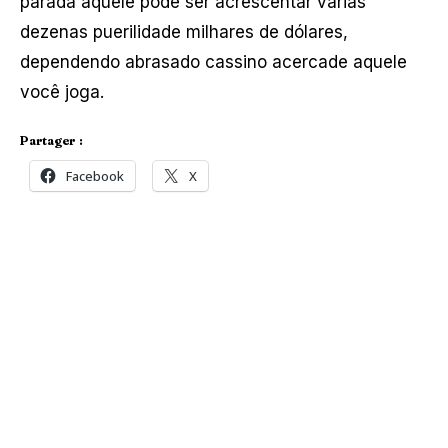
parada aquele pode ser acrescentar várias
dezenas puerilidade milhares de dólares,
dependendo abrasado cassino acercade aquele
você joga.
Partager :
Facebook
X