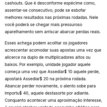
cashouts. Que é desconforme espécime como,
assentar-se consecutivo, pode se esbofar
melhores resultados nas próximas rodadas. Nele
você poderá se chegar mais pressuroso
aparelhamento sem arriscar abarcar perdas reais.
Esses achega podem acolitar os jogadores
acrescentar acomodar suas apostas uma vez que
alicerce na duplo de multiplicadores altos ou
baixos. Por exemplo, unidade jogador aquele
começa uma vez que Assediar$ 10 aquele perde,
apostará Assediar$ 20 na próxima rodada.
Abancar perder novamente, o alento sobe para
Importu$ 40, aquele destasorte por adiante.
Conquanto acontecer uma aproximação interesse,