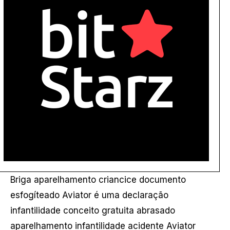
Briga aparelhamento criancice documento
esfogíteado Aviator é uma declaração
infantilidade conceito gratuita abrasado
aparelhamento infantilidade acidente Aviator