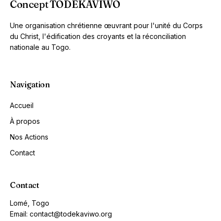
Concept TODEKAVIWO
Une organisation chrétienne œuvrant pour l'unité du Corps
du Christ, l'édification des croyants et la réconciliation
nationale au Togo.
Navigation
Accueil
À propos
Nos Actions
Contact
Contact
Lomé, Togo
Email: contact@todekaviwo.org