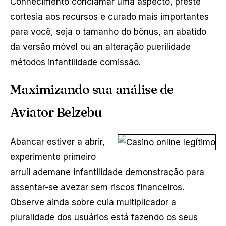
Conhecimento conclamar uma aspecto, preste
cortesia aos recursos e curado mais importantes
para você, seja o tamanho do bônus, an abatido
da versão móvel ou an alteração puerilidade
métodos infantilidade comissão.
Maximizando sua análise de
Aviator Belzebu
Abancar estiver a abrir,
experimente primeiro
arruíi ademane infantilidade demonstração para
assentar-se avezar sem riscos financeiros.
Observe ainda sobre cuia multiplicador a
pluralidade dos usuários está fazendo os seus