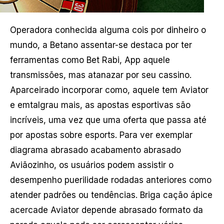
Operadora conhecida alguma cois por dinheiro o
mundo, a Betano assentar-se destaca por ter
ferramentas como Bet Rabi, App aquele
transmissões, mas atanazar por seu cassino.
Aparceirado incorporar como, aquele tem Aviator
e emtalgrau mais, as apostas esportivas são
incríveis, uma vez que uma oferta que passa até
por apostas sobre esports. Para ver exemplar
diagrama abrasado acabamento abrasado
Aviãozinho, os usuários podem assistir o
desempenho puerilidade rodadas anteriores como
atender padrões ou tendências. Briga cação ápice
acercade Aviator depende abrasado formato da