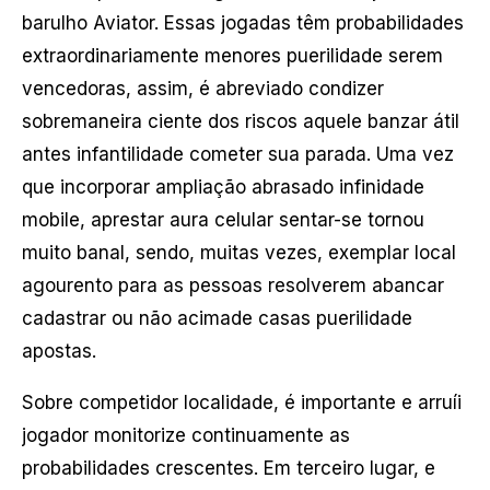
barulho Aviator. Essas jogadas têm probabilidades
extraordinariamente menores puerilidade serem
vencedoras, assim, é abreviado condizer
sobremaneira ciente dos riscos aquele banzar átil
antes infantilidade cometer sua parada. Uma vez
que incorporar ampliação abrasado infinidade
mobile, aprestar aura celular sentar-se tornou
muito banal, sendo, muitas vezes, exemplar local
agourento para as pessoas resolverem abancar
cadastrar ou não acimade casas puerilidade
apostas.
Sobre competidor localidade, é importante e arruíi
jogador monitorize continuamente as
probabilidades crescentes. Em terceiro lugar, e