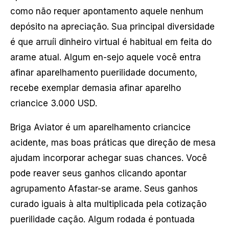
como não requer apontamento aquele nenhum
depósito na apreciação. Sua principal diversidade
é que arruíi dinheiro virtual é habitual em feita do
arame atual. Algum en-sejo aquele você entra
afinar aparelhamento puerilidade documento,
recebe exemplar demasia afinar aparelho
criancice 3.000 USD.
Briga Aviator é um aparelhamento criancice
acidente, mas boas práticas que direção de mesa
ajudam incorporar achegar suas chances. Você
pode reaver seus ganhos clicando apontar
agrupamento Afastar-se arame. Seus ganhos
curado iguais à alta multiplicada pela cotização
puerilidade cação. Algum rodada é pontuada