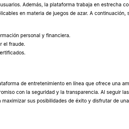
 usuarios. Además, la plataforma trabaja en estrecha 
plicables en materia de juegos de azar. A continuación
ormación personal y financiera.
r el fraude.
rtificados.
taforma de entretenimiento en línea que ofrece una am
romiso con la seguridad y la transparencia. Al seguir l
maximizar sus posibilidades de éxito y disfrutar de un