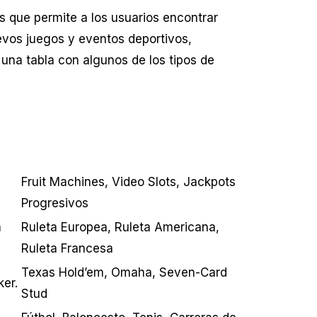
os que permite a los usuarios encontrar
vos juegos y eventos deportivos,
una tabla con algunos de los tipos de
Fruit Machines, Video Slots, Jackpots
Progresivos
a
Ruleta Europea, Ruleta Americana,
Ruleta Francesa
Texas Hold’em, Omaha, Seven-Card
er.
Stud