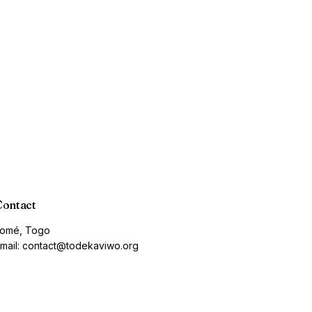
Contact
omé, Togo
mail: contact@todekaviwo.org