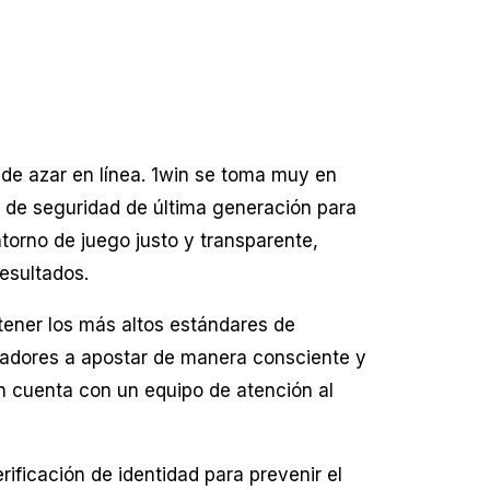
de azar en línea. 1win se toma muy en
s de seguridad de última generación para
orno de juego justo y transparente,
resultados.
ntener los más altos estándares de
jugadores a apostar de manera consciente y
n cuenta con un equipo de atención al
ficación de identidad para prevenir el