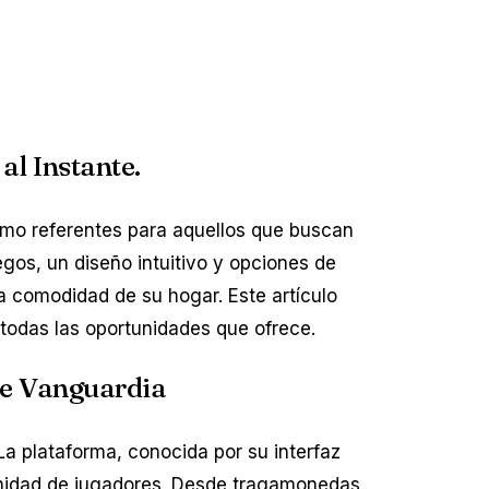
al Instante.
mo referentes para aquellos que buscan
egos, un diseño intuitivo y opciones de
la comodidad de su hogar. Este artículo
 todas las oportunidades que ofrece.
de Vanguardia
La plataforma, conocida por su interfaz
unidad de jugadores. Desde tragamonedas