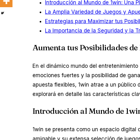
Introducción al Mundo de 1win: Una P
La Amplia Variedad de Juegos y Apue
Estrategias para Maximizar tus Posibi
La Importancia de la Seguridad y la 
Aumenta tus Posibilidades de É
En el dinámico mundo del entretenimiento
emociones fuertes y la posibilidad de gana
apuesta flexibles, 1win atrae a un público 
explorará en detalle las características c
Introducción al Mundo de 1wi
1win se presenta como un espacio digital d
amigable y su extensa selección de juego