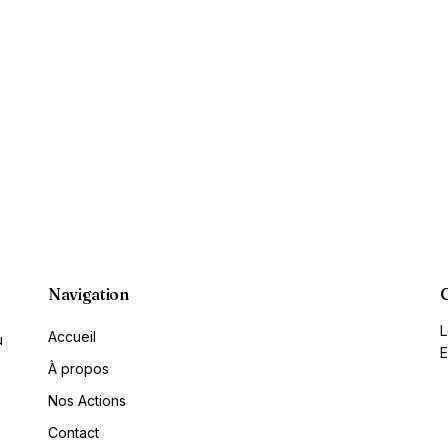
Navigation
L
Accueil
u
E
À propos
Nos Actions
Contact