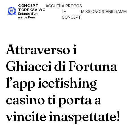
CONCEPT
ACCUEIL
A PROPOS
TODEKAVIWO
LE
MISSION
ORGANIGRAMM
Enfants d'un
CONCEPT
même Père
Attraverso i
Ghiacci di Fortuna
l’app icefishing
casino ti porta a
vincite inaspettate!