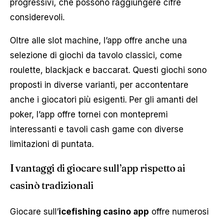
progressivi, che possono raggiungere cifre
considerevoli.
Oltre alle slot machine, l’app offre anche una
selezione di giochi da tavolo classici, come
roulette, blackjack e baccarat. Questi giochi sono
proposti in diverse varianti, per accontentare
anche i giocatori più esigenti. Per gli amanti del
poker, l’app offre tornei con montepremi
interessanti e tavoli cash game con diverse
limitazioni di puntata.
I vantaggi di giocare sull’app rispetto ai
casinò tradizionali
Giocare sull’
icefishing casino app
offre numerosi