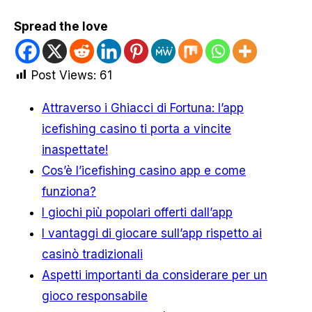
Spread the love
Post Views:
61
Attraverso i Ghiacci di Fortuna: l’app
icefishing casino ti porta a vincite
inaspettate!
Cos’è l’icefishing casino app e come
funziona?
I giochi più popolari offerti dall’app
I vantaggi di giocare sull’app rispetto ai
casinò tradizionali
Aspetti importanti da considerare per un
gioco responsabile