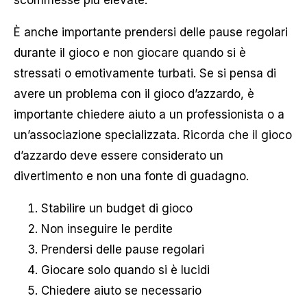
È anche importante prendersi delle pause regolari
durante il gioco e non giocare quando si è
stressati o emotivamente turbati. Se si pensa di
avere un problema con il gioco d’azzardo, è
importante chiedere aiuto a un professionista o a
un’associazione specializzata. Ricorda che il gioco
d’azzardo deve essere considerato un
divertimento e non una fonte di guadagno.
Stabilire un budget di gioco
Non inseguire le perdite
Prendersi delle pause regolari
Giocare solo quando si è lucidi
Chiedere aiuto se necessario