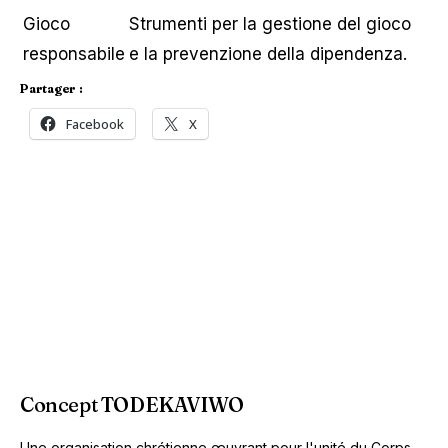
Gioco
Strumenti per la gestione del gioco
responsabile
e la prevenzione della dipendenza.
Partager :
Facebook
X
Concept TODEKAVIWO
Une organisation chrétienne œuvrant pour l'unité du Corps