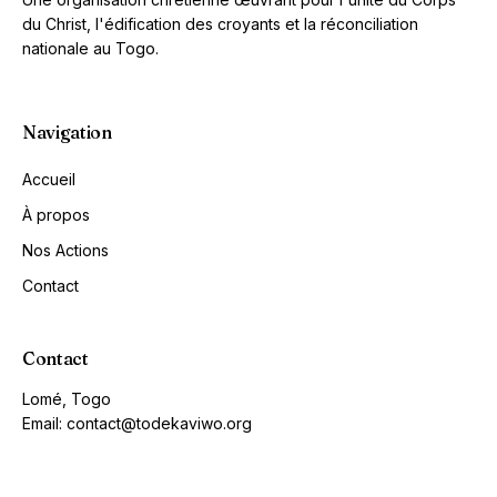
du Christ, l'édification des croyants et la réconciliation
nationale au Togo.
Navigation
Accueil
À propos
Nos Actions
Contact
Contact
Lomé, Togo
Email: contact@todekaviwo.org