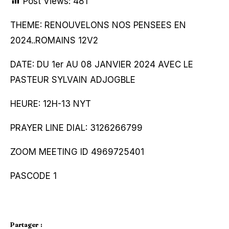
Post Views:
481
THEME: RENOUVELONS NOS PENSEES EN
2024..ROMAINS 12V2
DATE: DU 1er AU 08 JANVIER 2024 AVEC LE
PASTEUR SYLVAIN ADJOGBLE
HEURE: 12H-13 NYT
PRAYER LINE DIAL: 3126266799
ZOOM MEETING ID 4969725401
PASCODE 1
Partager :