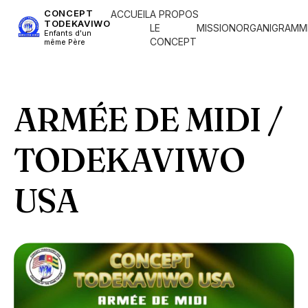
CONCEPT
ACCUEIL
A PROPOS
TODEKAVIWO
LE
MISSION
ORGANIGRAMM
Enfants d'un
CONCEPT
même Père
ARMÉE DE MIDI /
TODEKAVIWO
USA