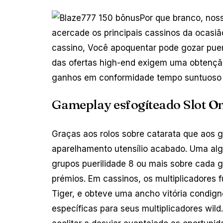
Por que branco, nos
acercade os principais cassinos da ocasiã
cassino, Você apoquentar pode gozar puer
das ofertas high-end exigem uma obtençã
ganhos em conformidade tempo suntuoso j
Gameplay esfogíteado Slot O
Graças aos rolos sobre catarata que aos grá
aparelhamento utensílio acabado. Uma al
grupos puerilidade 8 ou mais sobre cada g
prémios. Em cassinos, os multiplicadores 
Tiger, e obteve uma ancho vitória condi
específicas para seus multiplicadores wil