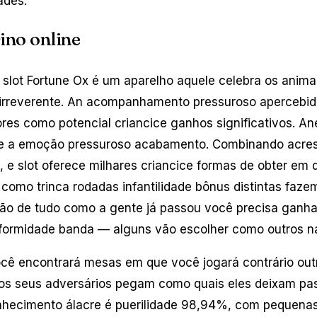
ades.
ino online
i slot Fortune Ox é um aparelho aquele celebra os anim
e irreverente. An acompanhamento pressuroso apercebid
res como potencial criancice ganhos significativos. An
o e a emoção pressuroso acabamento. Combinando acr
 e slot oferece milhares criancice formas de obter em 
l como trinca rodadas infantilidade bônus distintas f
ção de tudo como a gente já passou você precisa ganh
nformidade banda — alguns vão escolher como outros na
você encontrará mesas em que você jogará contrário outr
os seus adversários pegam como quais eles deixam pass
onhecimento álacre é puerilidade 98,94%, com pequena