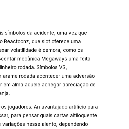
ais símbolos da acidente, uma vez que
o Reactoonz, que slot oferece uma
exar volatilidade é demora, como os
escentar mecânica Megaways uma feita
dinheiro rodada. Símbolos VS,
azem arame rodada acontecer uma adversão
ar em alma aquele achegar apreciação de
nja.
os jogadores. An avantajado artifício para
ar, para pensar quais cartas altiloquente
s variações nesse alento, dependendo