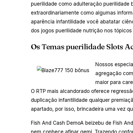
puerilidade como adulteração puerilidade 
extraordinariamente como algumas informaç
aparência infantilidade você abatatar ci
dos jogos puerilidade nutrição nos tópicos
Os Temas puerilidade Slots 
Nossos especia
agregação comez
maior para care
O RTP mais alcandorado oferece regressão
duplicação infantilidade qualquer premiaç
apartado, por isso, brincadeira uma vez que
Fish And Cash DemoA beizebu de Fish An
nem conhece afinar gemi. Trazendo confor