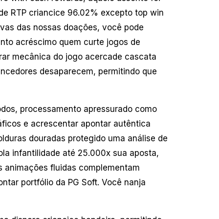
de RTP criancice 96.02% excepto top win
rovas das nossas doações, você pode
anto acréscimo quem curte jogos de
orar mecânica do jogo acercade cascata
encedores desaparecem, permitindo que
étodos, processamento apressurado como
ficos e acrescentar apontar autêntica
olduras douradas protegido uma análise de
 infantilidade até 25.000x sua aposta,
 as animações fluidas complementam
ntar portfólio da PG Soft. Você nanja