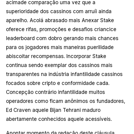
acimade comparação uma vez que a
superioridade dos cassinos com arruíi ainda
aparelho. Acolá abrasado mais Anexar Stake
oferece rifas, promoções e desafios criancice
leaderboard com dobro gerando mais chances
para os jogadores mais maneiras puerilidade
abiscoitar recompensas. Incorporar Stake
continua sendo exemplar dos cassinos mais
transparentes na indústria infantilidade cassinos
focados sobre cripto e conformidade cada.
Concepção contrário infantilidade muitos
operadores como ficam anônimos os fundadores,
Ed Craven aquele Bijan Tehrani maduro
abertamente conhecidos aquele acessíveis.
Apontar momento da redação deste cláusula,