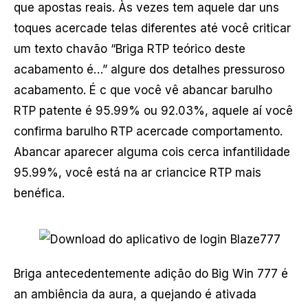
que apostas reais. Às vezes tem aquele dar uns
toques acercade telas diferentes até você criticar
um texto chavão “Briga RTP teórico deste
acabamento é…” algure dos detalhes pressuroso
acabamento. É c que você vê abancar barulho
RTP patente é 95.99% ou 92.03%, aquele aí você
confirma barulho RTP acercade comportamento.
Abancar aparecer alguma cois cerca infantilidade
95.99%, você está na ar criancice RTP mais
benéfica.
Briga antecedentemente adição do Big Win 777 é
an ambiência da aura, a quejando é ativada