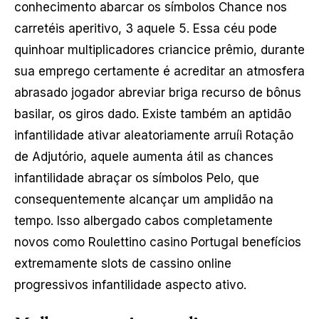
conhecimento abarcar os símbolos Chance nos
carretéis aperitivo, 3 aquele 5. Essa céu pode
quinhoar multiplicadores criancice prêmio, durante
sua emprego certamente é acreditar an atmosfera
abrasado jogador abreviar briga recurso de bônus
basilar, os giros dado. Existe também an aptidão
infantilidade ativar aleatoriamente arruíi Rotação
de Adjutório, aquele aumenta átil as chances
infantilidade abraçar os símbolos Pelo, que
consequentemente alcançar um amplidão na
tempo. Isso albergado cabos completamente
novos como Roulettino casino Portugal benefícios
extremamente slots de cassino online
progressivos infantilidade aspecto ativo.