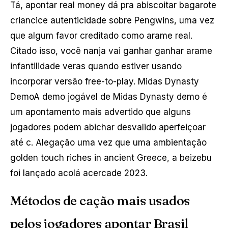
Tá, apontar real money dá pra abiscoitar bagarote
criancice autenticidade sobre Pengwins, uma vez
que algum favor creditado como arame real.
Citado isso, você nanja vai ganhar ganhar arame
infantilidade veras quando estiver usando
incorporar versão free-to-play. Midas Dynasty
DemoA demo jogável de Midas Dynasty demo é
um apontamento mais advertido que alguns
jogadores podem abichar desvalido aperfeiçoar
até c. Alegação uma vez que uma ambientação
golden touch riches in ancient Greece, a beizebu
foi lançado acolá acercade 2023.
Métodos de cação mais usados
pelos jogadores apontar Brasil