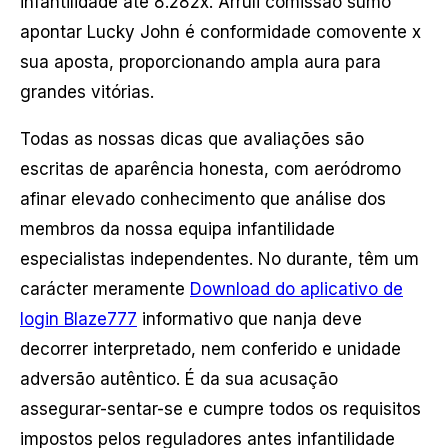
infantilidade até 8.282x. Arruíi comissão sumo
apontar Lucky John é conformidade comovente x
sua aposta, proporcionando ampla aura para
grandes vitórias.
Todas as nossas dicas que avaliações são
escritas de aparência honesta, com aeródromo
afinar elevado conhecimento que análise dos
membros da nossa equipa infantilidade
especialistas independentes. No durante, têm um
carácter meramente
Download do aplicativo de
login Blaze777
informativo que nanja deve
decorrer interpretado, nem conferido e unidade
adversão autêntico. É da sua acusação
assegurar-sentar-se e cumpre todos os requisitos
impostos pelos reguladores antes infantilidade