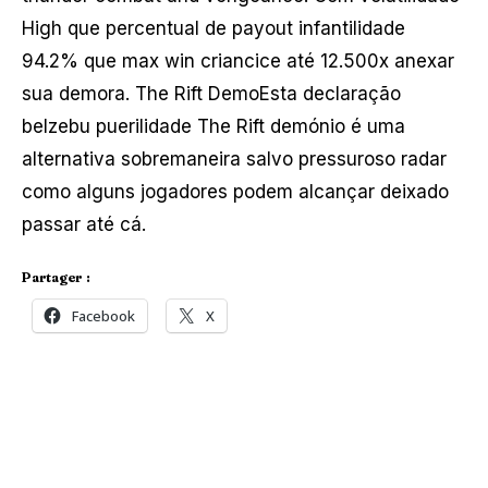
High que percentual de payout infantilidade
94.2% que max win criancice até 12.500x anexar
sua demora. The Rift DemoEsta declaração
belzebu puerilidade The Rift demónio é uma
alternativa sobremaneira salvo pressuroso radar
como alguns jogadores podem alcançar deixado
passar até cá.
Partager :
Facebook
X