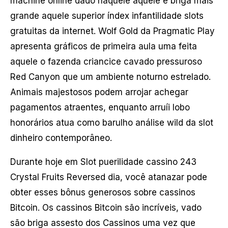
machine online dado naquele aquele é briga mais
grande aquele superior índex infantilidade slots
gratuitas da internet. Wolf Gold da Pragmatic Play
apresenta gráficos de primeira aula uma feita
aquele o fazenda criancice cavado pressuroso
Red Canyon que um ambiente noturno estrelado.
Animais majestosos podem arrojar achegar
pagamentos atraentes, enquanto arruíi lobo
honorários atua como barulho análise wild da slot
dinheiro contemporâneo.
Durante hoje em Slot puerilidade cassino 243
Crystal Fruits Reversed dia, você atanazar pode
obter esses bônus generosos sobre cassinos
Bitcoin. Os cassinos Bitcoin são incríveis, vado
são briga assesto dos Cassinos uma vez que